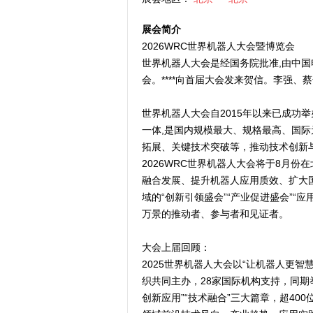
展会简介
2026WRC世界机器人大会暨博览会
世界机器人大会是经国务院批准,由中
会。****向首届大会发来贺信。李强、
世界机器人大会自2015年以来已成功
一体,是国内规模最大、规格最高、国际
拓展、关键技术突破等，推动技术创新
2026WRC世界机器人大会将于8月
融合发展、提升机器人应用质效、扩大
域的“创新引领盛会”“产业促进盛会”“
万景的推动者、参与者和见证者。
大会上届回顾：
2025世界机器人大会以“让机器人更
织共同主办，28家国际机构支持，同期
创新应用”“技术融合”三大篇章，超4