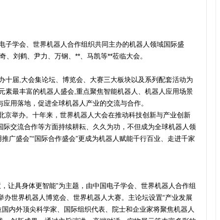
国电子学会、世界机器人合作组织共同主办的机器人领域国际盛
蔡奇、刘鹤、尹力、万钢、**、马凯等**莅临大会。
举办十届,大会集论坛、博览会、大赛三大板块以及系列配套活动为
元素最丰富的机器人盛会,重点聚焦智能机器人、机器人应用场景
与应用落地，促进全球机器人产业的交流与合作。
份在北京举办。十年来，世界机器人大会在推动科技创新与产业创新
国际交流合作等方面持续耕耘、久久为功，不但成为全球机器人领
应用推广盛会”“国际合作盛会”更成为机器人赋能千行百业、走进千家
智慧，让具身体更智能”为主题，由中国电子学会、世界机器人合作组
举办世界机器人博览会、世界机器人大赛。主论坛设置“产业发展
00位国内外顶尖科学家、国际组织代表、院士和企业家将聚焦机器人