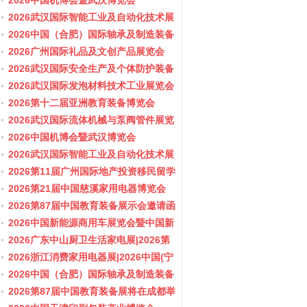
会/阀门展
2026中国机博会暨武汉博览会
2026武汉国际智能工业及自动化技术展
览会
2026中国（合肥）国际轴承及制造装备
展览会
2026广州国际礼品及文创产品展览会
2026武汉国际安全生产及个体防护装备
展览会
2026武汉国际发泡材料技术工业展览会
2026第十二届亚洲教育装备博览会
2026武汉国际流体机械与泵阀管件展览
会/阀门展
2026中国机博会暨武汉博览会
2026武汉国际智能工业及自动化技术展
览会
2026第11届广州国际地产投资移民留学
展览会
2026第21届中国慈溪家用电器博览会
2026第87届中国教育装备展示会邀请函
2026中国新能源商用车展览会暨中国新
能源商用车创新发展与产业融合大会
2026广东中山厨卫生活家电展|2026第
37届中国家电交易会（中山家电展）
2026浙江消费家用电器展|2026中国(宁
波)国际电子消费品及家用电器博览会
2026中国（合肥）国际轴承及制造装备
展览会
2026第87届中国教育装备展将在成都举