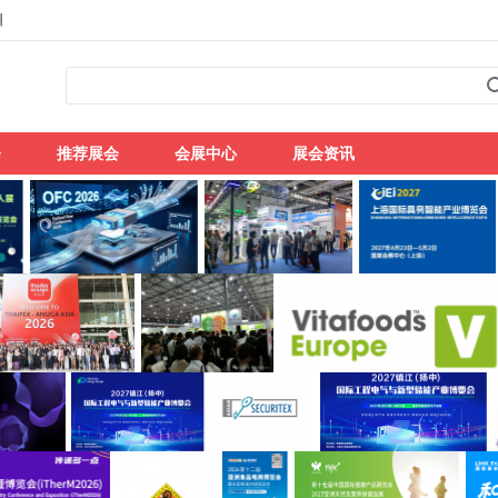
州
会
推荐展会
会展中心
展会资讯