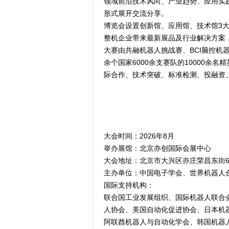
领域前沿技术风向、产业趋势、应用实
形式展开交流分享。
博览会设置创新馆、应用馆、技术馆3大
整机企业带来最新展品及行业解决方案
大赛由共融机器人挑战赛、BCI脑控机
余个国家6000余支赛队的10000
际合作、技术突破、标准检测、投融资
大会时间：2026年8月
举办展馆：北京亦创国际会展中心
大会地址：北京市大兴区亦庄荣昌东街
主办单位：中国电子学会、世界机器人
国际支持机构：
联合国工业发展组织、国际机器人联合会
人协会、美国自动化促进协会、日本机
阿联酋机器人与自动化学会、韩国机器