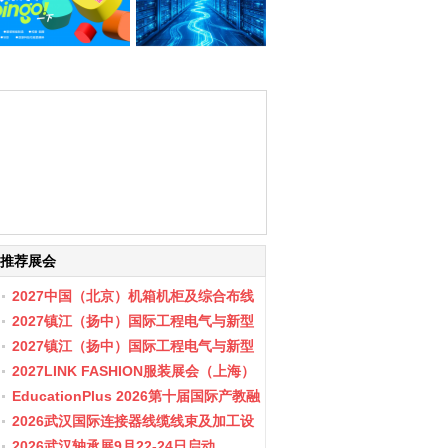
推荐展会
2027中国（北京）机箱机柜及综合布线
数据中心设施展览会
2027镇江（扬中）国际工程电气与新型
储能展会
2027镇江（扬中）国际工程电气与新型
储能产业博览会
2027LINK FASHION服装展会（上海）
EducationPlus 2026第十届国际产教融
合博览会
2026武汉国际连接器线缆线束及加工设
备展览会
2026武汉轴承展9月22-24日启动