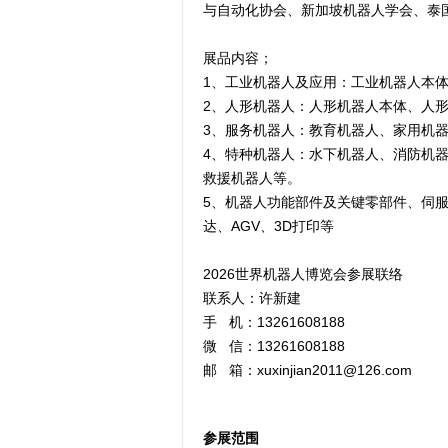
与自动化协会、新加坡机器人学会、泰
展品内容；
1、工业机器人及应用：工业机器人本
2、人形机器人：人形机器人本体、人
3、服务机器人：教育机器人、家用机
4、特种机器人：水下机器人、消防机
救援机器人等。
5、机器人功能部件及关键零部件、伺
达、AGV、3D打印等
2026世界机器人博览会参展联络
联系人：许新建
手 机：13261608188
微 信：13261608188
邮 箱：xuxinjian2011@126.com
参展范围