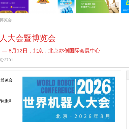
暨博览会
器人大会暨博览会
8日 — 8月12日，北京，北京亦创国际会展中心
:2701
暨博览会
作组织