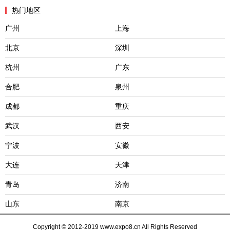
热门地区
广州
上海
北京
深圳
杭州
广东
合肥
泉州
成都
重庆
武汉
西安
宁波
安徽
大连
天津
青岛
济南
山东
南京
Copyright © 2012-2019 www.expo8.cn All Rights Reserved