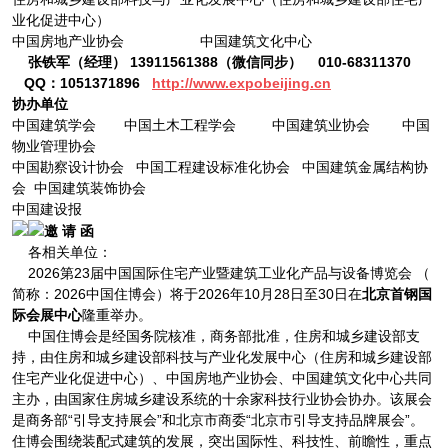
业化促进中心）
中国房地产业协会 中国建筑文化中心
张铁军（经理） 13911561388（微信同步） 010-68311370
QQ：1051371896
http://www.expobeijing.cn
协办单位
中国建筑学会 中国土木工程学会 中国建筑业协会 中国
物业管理协会
中国勘察设计协会 中国工程建设标准化协会 中国建筑金属结构协
会 中国建筑装饰协会
中国建设报
邀 请 函
各相关单位：
2026第23届中国国际住宅产业暨建筑工业化产品与设备博览会 （
简称：2026中国住博会）将于2026年10月28日至30日在
北京首钢国
际会展中心
隆重举办。
中国住博会是经国务院核准，商务部批准，住房和城乡建设部支
持，由住房和城乡建设部科技与产业化发展中心（住房和城乡建设部
住宅产业化促进中心）、中国房地产业协会、中国建筑文化中心共同
主办，由国家住房城乡建设系统的十余家科技行业协会协办。该展会
是商务部“引导支持展会”和北京市商委“北京市引导支持品牌展会”。
住博会围绕装配式建筑的发展，突出国际性、科技性、前瞻性，重点