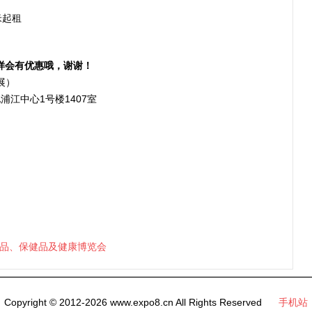
米起租
样会有优惠哦，谢谢！
展）
浦江中心1号楼1407室
）
然产品、保健品及健康博览会
Copyright © 2012-2026 www.expo8.cn All Rights Reserved
手机站