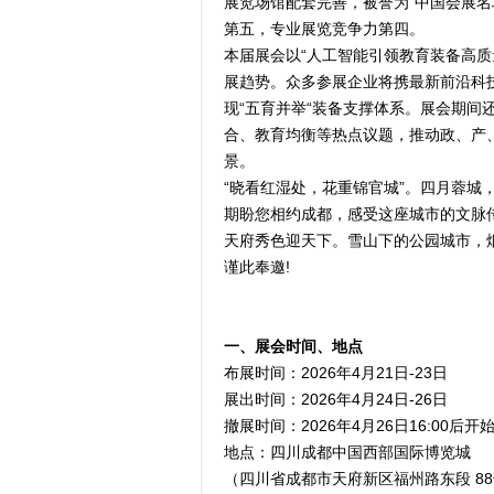
展览场馆配套完善，被誉为“中国会展名
第五，专业展览竞争力第四。
本届展会以“人工智能引领教育装备高
展趋势。众多参展企业将携最新前沿科
现“五育并举“装备支撑体系。展会期
合、教育均衡等热点议题，推动政、产
景。
“晓看红湿处，花重锦官城”。四月蓉
期盼您相约成都，感受这座城市的文脉传
天府秀色迎天下。雪山下的公园城市，
谨此奉邀!
一、展会时间、地点
布展时间：2026年4月21日-23日
展出时间：2026年4月24日-26日
撤展时间：2026年4月26日16:00后开
地点：四川成都中国西部国际博览城
（四川省成都市天府新区福州路东段 88