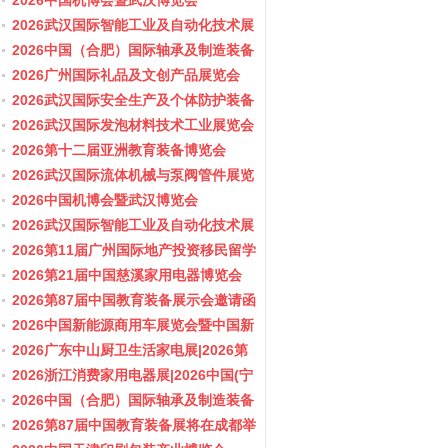
会/阀门展
2026中国机博会暨武汉博览会
2026武汉国际智能工业及自动化技术展
览会
2026中国（合肥）国际轴承及制造装备
展览会
2026广州国际礼品及文创产品展览会
2026武汉国际安全生产及个体防护装备
展览会
2026武汉国际发泡材料技术工业展览会
2026第十二届亚洲教育装备博览会
2026武汉国际流体机械与泵阀管件展览
会/阀门展
2026中国机博会暨武汉博览会
2026武汉国际智能工业及自动化技术展
览会
2026第11届广州国际地产投资移民留学
展览会
2026第21届中国慈溪家用电器博览会
2026第87届中国教育装备展示会邀请函
2026中国新能源商用车展览会暨中国新
能源商用车创新发展与产业融合大会
2026广东中山厨卫生活家电展|2026第
37届中国家电交易会（中山家电展）
2026浙江消费家用电器展|2026中国(宁
波)国际电子消费品及家用电器博览会
2026中国（合肥）国际轴承及制造装备
展览会
2026第87届中国教育装备展将在成都举