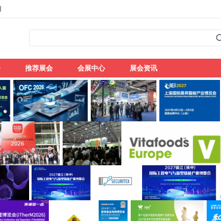
州
会
推荐展会
会展中心
展会资讯