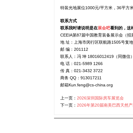
特装光地展位1000元/平方米，36平方
联系方式
联系我时请说明是在
展会吧
看到的，这
CEEIA第87届中国教育装备展示会（招
地 址：上海市闵行区联航路1505号复地
邮 编：201112
联系人：冯 坤 18016012419（同微信
电 话：021-5989 1266
传 真：021-3432 3722
商务 QQ：913017211
邮箱Kun.feng@cs-china.org
上一页：
2026深圳国际房车展览会
下一页：
2026年第20届南美巴西天