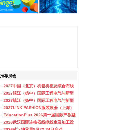
推荐展会
2027中国（北京）机箱机柜及综合布线
数据中心设施展览会
2027镇江（扬中）国际工程电气与新型
储能展会
2027镇江（扬中）国际工程电气与新型
储能产业博览会
2027LINK FASHION服装展会（上海）
EducationPlus 2026第十届国际产教融
合博览会
2026武汉国际连接器线缆线束及加工设
备展览会
2026武汉轴承展9月22-24日启动