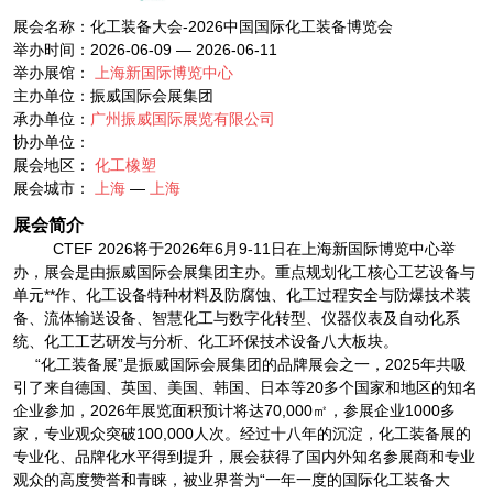
展会名称：化工装备大会-2026中国国际化工装备博览会
举办时间：2026-06-09 — 2026-06-11
举办展馆：
上海新国际博览中心
主办单位：振威国际会展集团
承办单位：
广州振威国际展览有限公司
协办单位：
展会地区：
化工橡塑
展会城市：
上海
—
上海
展会简介
CTEF 2026将于2026年6月9-11日在上海新国际博览中心举
办，展会是由振威国际会展集团主办。重点规划化工核心工艺设备与
单元**作、化工设备特种材料及防腐蚀、化工过程安全与防爆技术装
备、流体输送设备、智慧化工与数字化转型、仪器仪表及自动化系
统、化工工艺研发与分析、化工环保技术设备八大板块。
“化工装备展”是振威国际会展集团的品牌展会之一，2025年共吸
引了来自德国、英国、美国、韩国、日本等20多个国家和地区的知名
企业参加，2026年展览面积预计将达70,000㎡，参展企业1000多
家，专业观众突破100,000人次。经过十八年的沉淀，化工装备展的
专业化、品牌化水平得到提升，展会获得了国内外知名参展商和专业
观众的高度赞誉和青睐，被业界誉为“一年一度的国际化工装备大