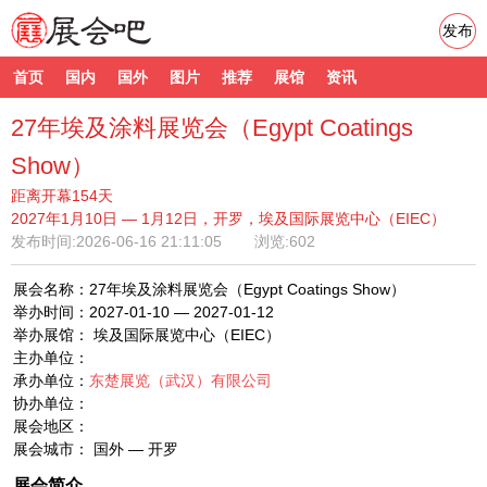
发布
首页
国内
国外
图片
推荐
展馆
资讯
27年埃及涂料展览会（Egypt Coatings
Show）
距离开幕154天
2027年1月10日 — 1月12日，开罗，埃及国际展览中心（EIEC）
发布时间:
2026-06-16 21:11:05
浏览:602
展会名称：27年埃及涂料展览会（Egypt Coatings Show）
举办时间：2027-01-10 — 2027-01-12
举办展馆： 埃及国际展览中心（EIEC）
主办单位：
承办单位：
东楚展览（武汉）有限公司
协办单位：
展会地区：
展会城市： 国外 — 开罗
展会简介