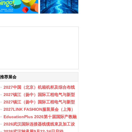
推荐展会
2027中国（北京）机箱机柜及综合布线
数据中心设施展览会
2027镇江（扬中）国际工程电气与新型
储能展会
2027镇江（扬中）国际工程电气与新型
储能产业博览会
2027LINK FASHION服装展会（上海）
EducationPlus 2026第十届国际产教融
合博览会
2026武汉国际连接器线缆线束及加工设
备展览会
2026武汉轴承展9月22-24日启动