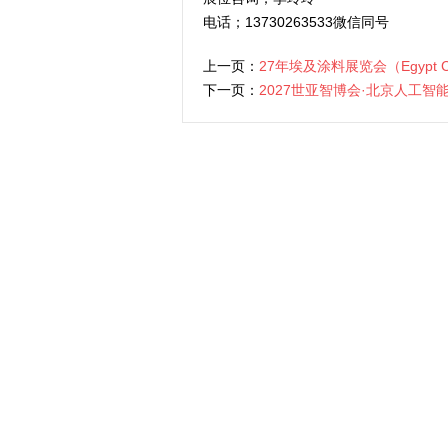
电话；13730263533微信同号
上一页：
27年埃及涂料展览会（Egypt Coa
下一页：
2027世亚智博会·北京人工