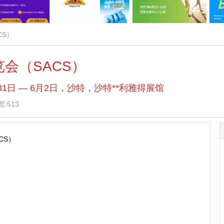
CS）
览会（SACS）
月31日 — 6月2日，沙特，沙特**利雅得展馆
览:513
CS）