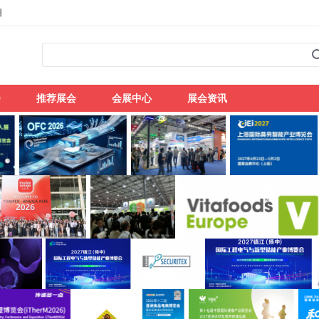
州
会
推荐展会
会展中心
展会资讯