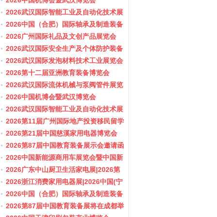
会/阀门展
2026中国机博会暨武汉博览会
2026武汉国际智能工业及自动化技术展
览会
2026中国（合肥）国际轴承及制造装备
展览会
2026广州国际礼品及文创产品展览会
2026武汉国际安全生产及个体防护装备
展览会
2026武汉国际发泡材料技术工业展览会
2026第十二届亚洲教育装备博览会
2026武汉国际流体机械与泵阀管件展览
会/阀门展
2026中国机博会暨武汉博览会
2026武汉国际智能工业及自动化技术展
览会
2026第11届广州国际地产投资移民留学
展览会
2026第21届中国慈溪家用电器博览会
2026第87届中国教育装备展示会邀请函
2026中国新能源商用车展览会暨中国新
能源商用车创新发展与产业融合大会
2026广东中山厨卫生活家电展|2026第
37届中国家电交易会（中山家电展）
2026浙江消费家用电器展|2026中国(宁
波)国际电子消费品及家用电器博览会
2026中国（合肥）国际轴承及制造装备
展览会
2026第87届中国教育装备展将在成都举