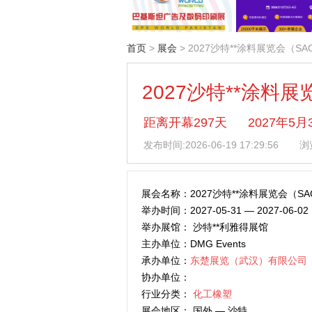
首页
>
展会
> 2027沙特**涂料展览会（SA
2027沙特**涂料展
距离开幕297天
2027年5
发布时间:
2026-06-19 17:29:56
浏
展会名称：2027沙特**涂料展览会（SA
举办时间：2027-05-31 — 2027-06-02
举办展馆： 沙特**利雅得展馆
主办单位：DMG Events
承办单位：
东楚展览（武汉）有限公司
协办单位：
行业分类：
化工橡塑
展会地区： 国外 — 沙特