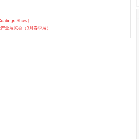
tings Show）
智能产业展览会（3月春季展）