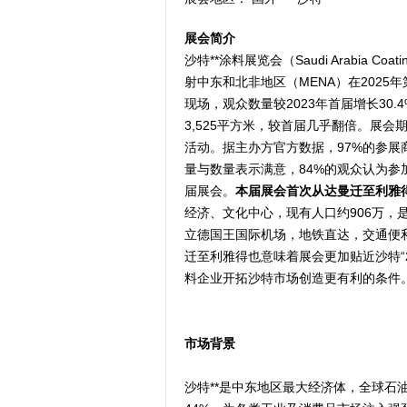
展会简介
沙特**涂料展览会（Saudi Arabia C
射中东和北非地区（MENA）在2025
现场，观众数量较2023年首届增长30
3,525平方米，较首届几乎翻倍。展会期间举办
活动。据主办方官方数据，97%的参展
量与数量表示满意，84%的观众认为参
届展会。
本届展会首次从达曼迁至利雅
经济、文化中心，现有人口约906万
立德国王国际机场，地铁直达，交通便
迁至利雅得也意味着展会更加贴近沙特“
料企业开拓沙特市场创造更有利的条件
市场背景
沙特**是中东地区最大经济体，全球石