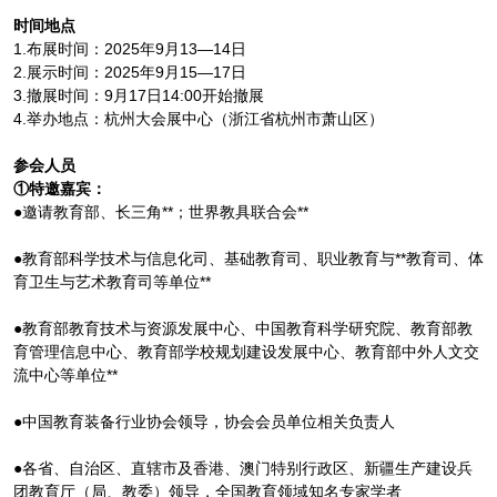
时间地点
1.布展时间：2025年9月13—14日
2.展示时间：2025年9月15—17日
3.撤展时间：9月17日14:00开始撤展
4.举办地点：杭州大会展中心（浙江省杭州市萧山区）
参会人员
①特邀嘉宾：
●邀请教育部、长三角**；世界教具联合会**
●教育部科学技术与信息化司、基础教育司、职业教育与**教育司、体
育卫生与艺术教育司等单位**
●教育部教育技术与资源发展中心、中国教育科学研究院、教育部教
育管理信息中心、教育部学校规划建设发展中心、教育部中外人文交
流中心等单位**
●中国教育装备行业协会领导，协会会员单位相关负责人
●各省、自治区、直辖市及香港、澳门特别行政区、新疆生产建设兵
团教育厅（局、教委）领导，全国教育领域知名专家学者