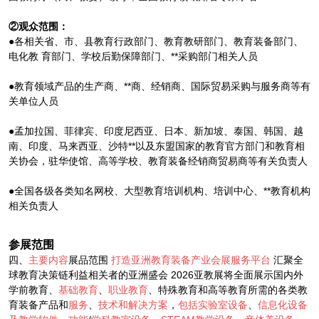
②观众范围：
●各相关省、市、县教育行政部门、教育教研部门、教育装备部门、
电化教 育部门、学校后勤保障部门、**采购部门相关人员
●教育领域产品的生产商、**商、经销商、国际贸易采购与服务商等有
关单位人员
●孟加拉国、菲律宾、印度尼西亚、日本、新加坡、泰国、韩国、越
南、印度、马来西亚、沙特**以及东盟国家的教育官方部门和教育相
关协会，驻华使馆、高等学校、教育装备经销商贸易商等有关负责人
●全国各级各类知名网校、大型教育培训机构、培训中心、**教育机构
相关负责人
参展范围
四、
主要内容
展品范围
打造亚洲教育装备产业会展服务平台
汇聚全
球教育决策链利益相关者的亚洲盛会 2026亚教展将全面展示国内外
学前教育、
基础教育
、
职业教育
、特殊教育和高等教育所需的各类教
育装备产品和
服务
、
技术和解决方案
，
包括实验室设备
、
信息化设备