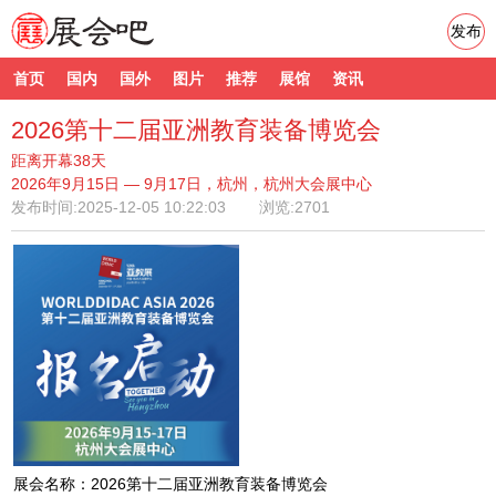
发布
首页
国内
国外
图片
推荐
展馆
资讯
2026第十二届亚洲教育装备博览会
距离开幕38天
2026年9月15日 — 9月17日，杭州，杭州大会展中心
发布时间:
2025-12-05 10:22:03
浏览:2701
展会名称：2026第十二届亚洲教育装备博览会