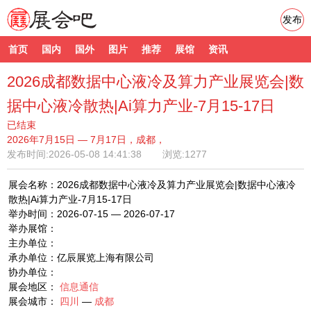
发布
首页
国内
国外
图片
推荐
展馆
资讯
2026成都数据中心液冷及算力产业展览会|数
据中心液冷散热|Ai算力产业-7月15-17日
已结束
2026年7月15日 — 7月17日，成都，
发布时间:
2026-05-08 14:41:38
浏览:1277
展会名称：2026成都数据中心液冷及算力产业展览会|数据中心液冷
散热|Ai算力产业-7月15-17日
举办时间：2026-07-15 — 2026-07-17
举办展馆：
主办单位：
承办单位：亿辰展览上海有限公司
协办单位：
展会地区：
信息通信
展会城市：
四川
—
成都