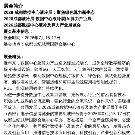
展会简介
2026 成都数据中心液冷展：聚焦绿色算力新生态
2026成都液冷展|数据中心液冷展|Ai算力产业展
2026成都数据中心液冷及算力产业展览会
展会基本信息：
展会时间：2026年7月15-17日
展会地点：成都世纪城新国际会展中心
展会概况：
近年来，数据中心及算力产业迎来爆发式增长，成为全球数字经济的
核 心基础设施。随着5G、人工智能、云计算等技术的普及，数据量
呈指数级增长，驱动数据中心规模持续扩大，绿色化、集约化趋势显
著。新型液冷技术、智能运维和可再生能源应用推动能效提升，
PUE（能源使用效率）持续优化。
为进一步提升数据中心及算力发展，充分展示行业的前沿装备技术，
积极推动业界的交流互动，强化行业的交流意识、合作意识，实现相
互促进、共同发展，2026成都数据中心液冷及算力产业展属于中国
（西部）电子信息博览会的重要组成部分将于2026年07月15-17日在
成都世纪城新国际会展中心举办，旨在搭建一个全产业链展示、交流
与合作的平台，共同探讨数据中心及算力产业的最新动态、发展趋势
以及创新应用，推进信息技术应用创新、科技创新、产业创新和模式