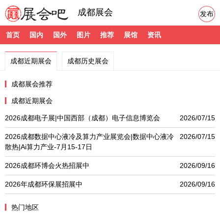
成都展会
发布
首页
国内
国外
图片
推荐
展馆
资讯
成都近期展会
成都历史展会
成都展会推荐
成都近期展会
2026成都电子展|中国西部（成都）电子信息博览会
2026/07/15
2026成都数据中心液冷及算力产业展览会|数据中心液冷
2026/07/15
散热|Ai算力产业-7月15-17日
2026成都环博会火热招展中
2026/09/16
2026年成都环保展招展中
2026/09/16
热门地区