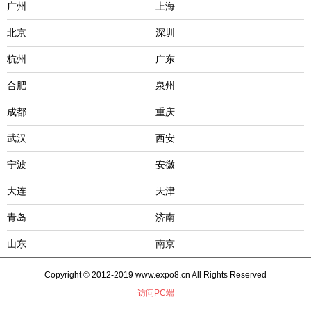
广州
上海
北京
深圳
杭州
广东
合肥
泉州
成都
重庆
武汉
西安
宁波
安徽
大连
天津
青岛
济南
山东
南京
Copyright © 2012-2019 www.expo8.cn All Rights Reserved
访问PC端