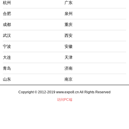
杭州
广东
合肥
泉州
成都
重庆
武汉
西安
宁波
安徽
大连
天津
青岛
济南
山东
南京
Copyright © 2012-2019 www.expo8.cn All Rights Reserved
访问PC端