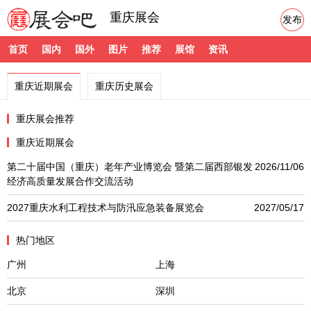
重庆展会
发布
首页
国内
国外
图片
推荐
展馆
资讯
重庆近期展会
重庆历史展会
重庆展会推荐
重庆近期展会
第二十届中国（重庆）老年产业博览会 暨第二届西部银发
2026/11/06
经济高质量发展合作交流活动
2027重庆水利工程技术与防汛应急装备展览会
2027/05/17
热门地区
广州
上海
北京
深圳