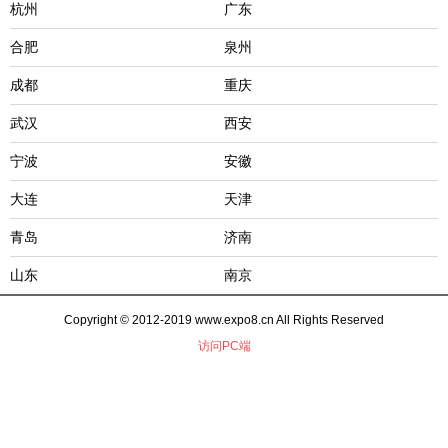
杭州
广东
合肥
泉州
成都
重庆
武汉
西安
宁波
安徽
大连
天津
青岛
济南
山东
南京
Copyright © 2012-2019 www.expo8.cn All Rights Reserved
访问PC端