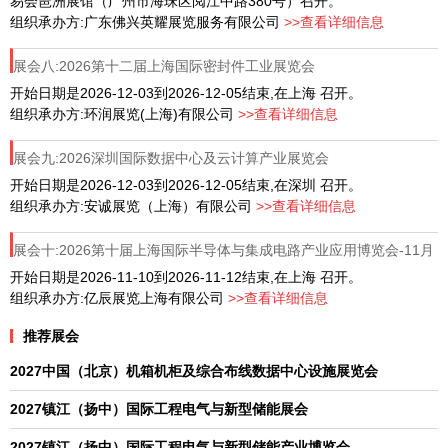
易会琶洲展馆（广州市海珠区阅江中路380号）召开。
组织承办方:广东佛兴英耀展览服务有限公司
>>查看详细信息
展会八:2026第十二届上海国际密封件工业展览会
开始日期是2026-12-03到2026-12-05结束,在上海 召开。
组织承办方:环润展览(上海)有限公司
>>查看详细信息
展会九:2026深圳国际数据中心及云计算产业展览会
开始日期是2026-12-03到2026-12-05结束,在深圳 召开。
组织承办方:安诚展览（上海）有限公司
>>查看详细信息
展会十:2026第十届上海国际半导体与集成电路产业应用博览会-11月
10-12日
开始日期是2026-11-10到2026-11-12结束,在上海 召开。
组织承办方:亿辰展览上海有限公司
>>查看详细信息
推荐展会
2027中国（北京）机箱机柜及综合布线数据中心设施展览会
2027镇江（扬中）国际工程电气与新型储能展会
2027镇江（扬中）国际工程电气与新型储能产业博览会