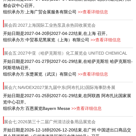
都会议中心召开。
组织承办方:上海广贸会展服务有限公司
>>查看详细信息
展会四:2027上海国际工业热泵及余热回收展览会
开始日期是2027-04-20到2027-04-22结束,在上海 召开。
组织承办方:中贸慕尼黑展览（上海）有限公司
>>查看详细信息
展会五:2027中亚（哈萨克斯坦）化工展览会 UNITED CHEMICAL
SHOW 2026
开始日期是2027-01-27到2027-01-29结束,在哈萨克斯坦 哈萨克斯坦-
阿斯塔纳召开。
组织承办方:东楚展览（武汉）有限公司
>>查看详细信息
展会六:NAVDEX2027第九届中东(阿布扎比)国际海事防务展
开始日期是2027-01-25到2027-01-29结束,在阿联酋 阿布扎比国家展
览中心召开。
组织承办方:百恩展览Bayern Messe
>>查看详细信息
展会七:2026第三十二届广州清洁设备用品展览会
开始日期是2026-12-18到2026-12-20结束,在广州 中国进出口商品交