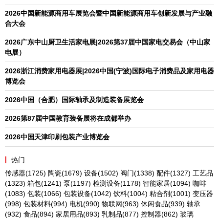
2026中国新能源商用车展览会暨中国新能源商用车创新发展与产业融
合大会
2026广东中山厨卫生活家电展|2026第37届中国家电交易会（中山家
电展）
2026浙江消费家用电器展|2026中国(宁波)国际电子消费品及家用电器
博览会
2026中国（合肥）国际轴承及制造装备展览会
2026第87届中国教育装备展将在成都举办
2026中国天津印刷包装产业博览会
热门
传感器
(1725)
陶瓷
(1679)
设备
(1502)
阀门
(1338)
配件
(1327)
工艺品
(1323)
箱包
(1241)
泵
(1197)
检测设备
(1178)
智能家居
(1094)
咖啡
(1083)
包装
(1066)
包装设备
(1042)
饮料
(1004)
粘合剂
(1001)
变压器
(998)
包装材料
(994)
电机
(990)
物联网
(963)
休闲食品
(939)
轴承
(932)
食品
(894)
家居用品
(893)
乳制品
(877)
控制器
(862)
玻璃