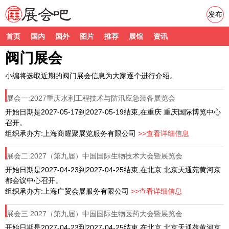
发布
首页
国内
国外
图片
推荐
展馆
资讯
阀门展会
小编将选取近期的阀门展会信息为大家逐个进行介绍。
展会一:2027重庆水利工程技术与防汛应急装备展览会
开始日期是2027-05-17到2027-05-19结束,在重庆 重庆国际博览中心
召开。
组织承办方:上海商耀聚展览服务有限公司
>>查看详细信息
展会二:2027（第九届）中国国际生物技术大会暨展览会
开始日期是2027-04-23到2027-04-25结束,在北京 北京天通苑黄河京
都会议中心召开。
组织承办方:上海广贸会展服务有限公司
>>查看详细信息
展会三:2027（第九届）中国国际生物医药大会暨展览会
开始日期是2027-04-23到2027-04-25结束,在北京 北京天通苑黄河京