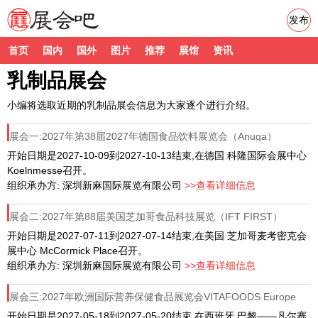
发布
首页
国内
国外
图片
推荐
展馆
资讯
乳制品展会
小编将选取近期的乳制品展会信息为大家逐个进行介绍。
展会一:2027年第38届2027年德国食品饮料展览会（Anuga）
开始日期是2027-10-09到2027-10-13结束,在德国 科隆国际会展中心
Koelnmesse召开。
组织承办方: 深圳新麻国际展览有限公司
>>查看详细信息
展会二:2027年第88届美国芝加哥食品科技展览（IFT FIRST）
开始日期是2027-07-11到2027-07-14结束,在美国 芝加哥麦考密克会
展中心 McCormick Place召开。
组织承办方: 深圳新麻国际展览有限公司
>>查看详细信息
展会三:2027年欧洲国际营养保健食品展览会VITAFOODS Europe
开始日期是2027-05-18到2027-05-20结束,在西班牙 巴黎——凡尔赛