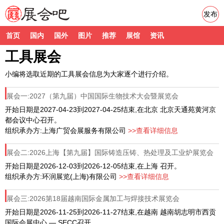
发布
首页
国内
国外
图片
推荐
展馆
资讯
工具展会
小编将选取近期的工具展会信息为大家逐个进行介绍。
展会一:2027（第九届）中国国际生物技术大会暨展览会
开始日期是2027-04-23到2027-04-25结束,在北京 北京天通苑黄河京
都会议中心召开。
组织承办方:上海广贸会展服务有限公司
>>查看详细信息
展会二:2026上海【第九届】国际铸造压铸、热处理及工业炉展览会
开始日期是2026-12-03到2026-12-05结束,在上海 召开。
组织承办方:环润展览(上海)有限公司
>>查看详细信息
展会三:2026第18届越南国际金属加工与焊接技术展览会
开始日期是2026-11-25到2026-11-27结束,在越南 越南胡志明市西贡
国际会展中心 — SECC召开。