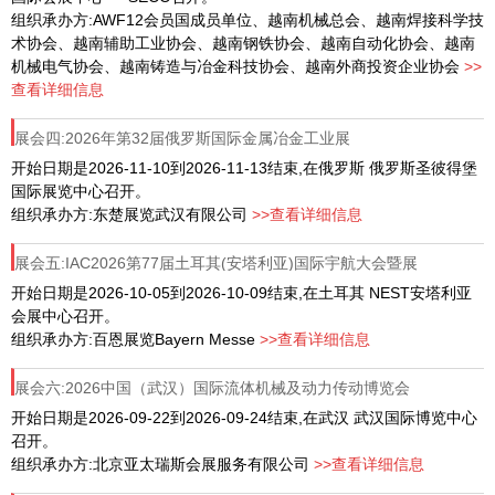
组织承办方:AWF12会员国成员单位、越南机械总会、越南焊接科学技
术协会、越南辅助工业协会、越南钢铁协会、越南自动化协会、越南
机械电气协会、越南铸造与冶金科技协会、越南外商投资企业协会
>>
查看详细信息
展会四:2026年第32届俄罗斯国际金属冶金工业展
开始日期是2026-11-10到2026-11-13结束,在俄罗斯 俄罗斯圣彼得堡
国际展览中心召开。
组织承办方:东楚展览武汉有限公司
>>查看详细信息
展会五:IAC2026第77届土耳其(安塔利亚)国际宇航大会暨展
开始日期是2026-10-05到2026-10-09结束,在土耳其 NEST安塔利亚
会展中心召开。
组织承办方:百恩展览Bayern Messe
>>查看详细信息
展会六:2026中国（武汉）国际流体机械及动力传动博览会
开始日期是2026-09-22到2026-09-24结束,在武汉 武汉国际博览中心
召开。
组织承办方:北京亚太瑞斯会展服务有限公司
>>查看详细信息