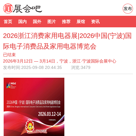
发布
首页
国内
国外
图片
推荐
展馆
资讯
2026浙江消费家用电器展|2026中国(宁波)国
际电子消费品及家用电器博览会
已结束
2026年3月12日 — 3月14日，宁波，浙江·宁波国际会展中心
发布时间:
2025-09-08 20:44:35
浏览:3479