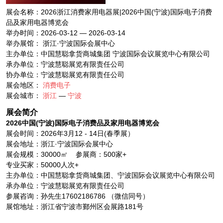
展会名称：2026浙江消费家用电器展|2026中国(宁波)国际电子消费
品及家用电器博览会
举办时间：2026-03-12 — 2026-03-14
举办展馆： 浙江·宁波国际会展中心
主办单位：中国慧聪拿货商城集团 宁波国际会议展览中心有限公司
承办单位：宁波慧聪展览有限责任公司
协办单位：宁波慧聪展览有限责任公司
展会地区：
消费电子
展会城市：
浙江
—
宁波
展会简介
2026
中国(宁波)国际电子消费品及家用
电
器博览会
展会时间：2026年3月12 - 14日(春季展）
展会地址：浙江·宁波国际会展中心
展会规模：30000㎡ 参展商：500家+
专业买家：50000人次+
主办单位：中国慧聪拿货商城集团、宁波国际会议展览中心有限公司
承办单位：宁波慧聪展览有限责任公司
参展咨询：孙先生17602186786 （微信同号）
展馆地址：浙江省宁波市鄞州区会展路181号