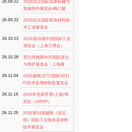
26.09.22
2026武汉国际流体机械与
泵阀管件展览会/阀门展
26.09.22
2026武汉国际发泡材料技
术工业展览会
26.10.12
2026第26届中国国际工业
博览会（上海工博会）
26.10.28
荷兰阿姆斯特丹国际清洁
与维护展览会・上海展
26.11.04
2026越南(北宁)国际3D打
印技术及增材制造展览会
26.11.16
2026年包装世界(上海)博
览会（SWOP）
26.11.25
2026第24届越南（胡志
明）国际工业制造及材料
技术展览会