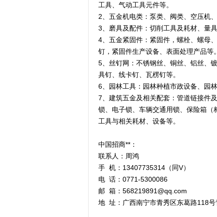
工具、气动工具元件等。
2、五金机电类：泵类、阀类、空压机
3、磨具及配件：切削工具及耗材、量
4、五金紧固件：紧固件，螺栓、螺母
钉，紧固件生产设备、表面处理产品等
5、丝钉网：不锈钢丝、铜丝、铝丝、
具钉、线卡钉、瓦楞钉等。
6、园林工具：园林种植市政设备、园
7、建筑五金及相关配套：管道链接件
锁、电子锁、车辆交通用锁、保险箱（
工具与相关耗材、设备等。
中国招商**：
联系人：周鸿
手 机：13407735314（同V）
电 话：0771-5300086
邮 箱：568219891@qq.com
地 址：广西南宁市青秀区东葛路118号