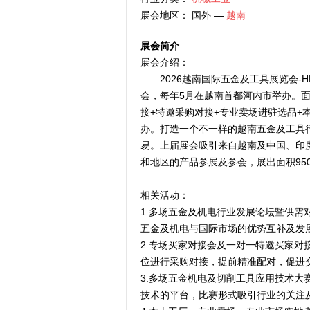
展会地区： 国外 —
越南
展会简介
展会介绍：
2026越南国际五金及工具展览会-HME
会，每年5月在越南首都河内市举办。
接+特邀采购对接+专业卖场进驻选品+
办。打造一个不一样的越南五金及工具行业
易。上届展会吸引来自越南及中国、印
和地区的产品参展及参会，展出面积95
相关活动：
1.多场五金及机电行业发展论坛暨供
五金及机电与国际市场的优势互补及发
2.专场买家对接会及一对一特邀买家
位进行采购对接，提前精准配对，促进
3.多场五金机电及切削工具应用技术大
技术的平台，比赛形式吸引行业的关注