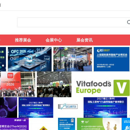
州
会
推荐展会
会展中心
展会资讯