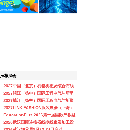
推荐展会
2027中国（北京）机箱机柜及综合布线
数据中心设施展览会
2027镇江（扬中）国际工程电气与新型
储能展会
2027镇江（扬中）国际工程电气与新型
储能产业博览会
2027LINK FASHION服装展会（上海）
EducationPlus 2026第十届国际产教融
合博览会
2026武汉国际连接器线缆线束及加工设
备展览会
2026武汉轴承展9月22-24日启动