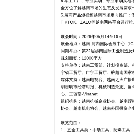
4.本土工厂、专业卖场、专业市场实
全方位了解越南市场的生态及发展需求
5.展商产品短视频越南市场定向推广
TIKTOK、ZALO等越南网络平台进
展会时间：2026年05月14至16日
展会地点：越南·河内国际会展中心（IC
同期举办：第22届越南国际工业制造及
规划面积：12000平方
支持单位：越南工贸部、计划投资部、
宁省工贸厅、广宁工贸厅、驻越南国家
媒体支持：越南电视台、越南之声广播
胡志明市经济时报、机械制造杂志、当
心、工贸部-Vinanet
组织机构：越南机械企业协会、越南焊
协会、越南机电协会、越南外国投资企
展览范围：
1、五金工具类：手动工具、防爆工具