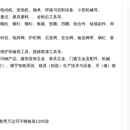
、电动机、发电机、轴承、焊接与切割设备、小型机械等。
具量仪、磨具磨料、、金刚石工具等。
、螺柱、螺钉、螺钉、喉箍、垫圈、挡圈、组合件、链接副件、焊
。
镀锌丝、电焊网、护栏网、石笼网、安全网、输送网带、钢钉、家
林维护和修剪工具、园林喷灌工具等。
及玛钢产品、建筑装饰五金、家具五金、门窗五金及配件、机械
柜）、楼宇智能系统、锁具（钥匙）生产技术与设备、开（修）锁
青秀万达写字楼银座1205室