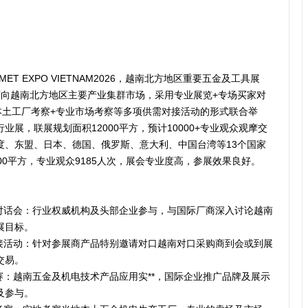
T EXPO VIETNAM2026，越南北方地区重要五金及工具展
面向越南北方地区主要产业集群市场，采用专业展览+专场买家对
本土工厂考察+专业市场考察等多项供需对接活动的形式联合举
展，联展规划面积12000平方，预计10000+专业观众观摩交
度、东盟、日本、德国、俄罗斯、意大利、中国台湾等13个国家
00平方，专业观众9185人次，展会专业度高，参展效果良好。
需对话会：行业权威机构及头部企业参与，与国际厂商深入讨论越南
展目标。
对接活动：针对参展商产品特别邀请对口越南对口采购商到会或到展
交易。
赛：越南五金及机电技术产品应用实**，国际企业推广品牌及展示
及参与。