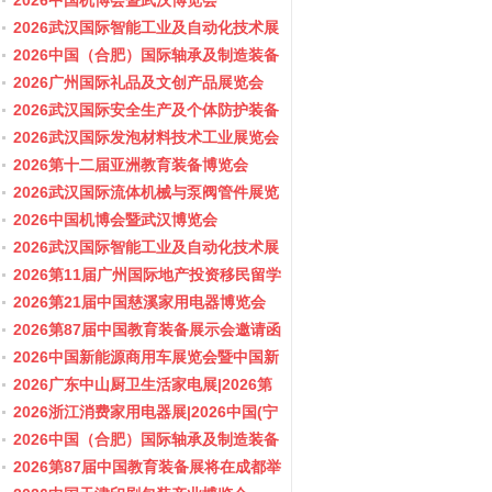
会/阀门展
2026中国机博会暨武汉博览会
2026武汉国际智能工业及自动化技术展
览会
2026中国（合肥）国际轴承及制造装备
展览会
2026广州国际礼品及文创产品展览会
2026武汉国际安全生产及个体防护装备
展览会
2026武汉国际发泡材料技术工业展览会
2026第十二届亚洲教育装备博览会
2026武汉国际流体机械与泵阀管件展览
会/阀门展
2026中国机博会暨武汉博览会
2026武汉国际智能工业及自动化技术展
览会
2026第11届广州国际地产投资移民留学
展览会
2026第21届中国慈溪家用电器博览会
2026第87届中国教育装备展示会邀请函
2026中国新能源商用车展览会暨中国新
能源商用车创新发展与产业融合大会
2026广东中山厨卫生活家电展|2026第
37届中国家电交易会（中山家电展）
2026浙江消费家用电器展|2026中国(宁
波)国际电子消费品及家用电器博览会
2026中国（合肥）国际轴承及制造装备
展览会
2026第87届中国教育装备展将在成都举