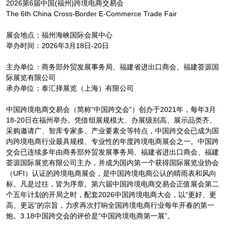
2026第6届中国(福州)跨境电商交易会
The 6th China Cross-Border E-Commerce Trade Fair
展会地点：福州海峡国际会展中心
举办时间：2026年3月18日-20日
主办单位：商务部外贸发展事务局、福建省进出口商会、福建荟源国
际展览有限公司
承办单位：泰汇择展览（上海）有限公司
中国跨境电商交易会（简称“中国跨交会”）创办于2021年，每年3月
18-20日在福州举办。凭借组展规模大、办展级别高、展示品类齐、
采购邀请广、智库专家多、产业要素全等特点，中国跨交会已成为国
内跨境电商行业最具规模、专业性的年度跨境电商展会之一。中国跨
交会已连续多年由商务部外贸发展事务局、福建省进出口商会、福建
荟源国际展览有限公司主办，并成为国内第一个获得国际展览业协会
（UFI）认证的跨境电商展会，是中国跨境电商公认的晴雨表和⻛向
标。凡是过往，皆为序章。第六届中国跨境电商交易会正值展会第二
个五年计划的开局之时，配套2026中国跨境电商大会，以“更好、更
高、更远”的宗旨，力求再次打响全国跨境电商行业每年开春的第一
炮。3.18中国跨交会的评价是“中国跨境电商第一展”。