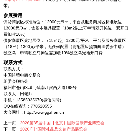
带。
参展费用
供货商展区标准展位：12000元/9㎡，平台及服务商展区标准展位：
13000元/9㎡，含基本展具配置（18m2以上可申请双开摊位，双开口
费加收10%)
供货商展区光地展位：（18㎡起）1200元/平米，平台及服务商展区
（18㎡）1300元/平米，无任何配置（需配置应提前向组委会申请）
独立岛：申请独立岛摊位需加收10%独立岛光地开口费
联系方式
联系方式：
中国跨境电商交易会
组委会联络处
福州市仓山区城门镇南江滨西大道198号
联系人：田老师
手机：13585935670(微信同号)
QQ在线咨询：770520555
大会网址：http://www.ggzhen.cn
上一页：
2026第35届中国【北京】国际健康产业博览会
下一页：
2026广州国际礼品及文创产品展览会