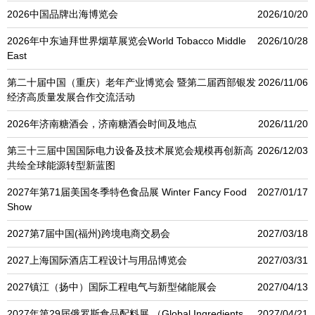
2026中国品牌出海博览会
2026/10/20
2026年中东迪拜世界烟草展览会World Tobacco Middle
2026/10/28
East
第二十届中国（重庆）老年产业博览会 暨第二届西部银发
2026/11/06
经济高质量发展合作交流活动
2026年济南糖酒会，济南糖酒会时间及地点
2026/11/20
第三十三届中国国际电力设备及技术展览会规模再创新高
2026/12/03
共绘全球能源转型新蓝图
2027年第71届美国冬季特色食品展 Winter Fancy Food
2027/01/17
Show
2027第7届中国(福州)跨境电商交易会
2027/03/18
2027上海国际酒店工程设计与用品博览会
2027/03/31
2027镇江（扬中）国际工程电气与新型储能展会
2027/04/13
2027年第29届俄罗斯食品配料展 （Global Ingredients
2027/04/21