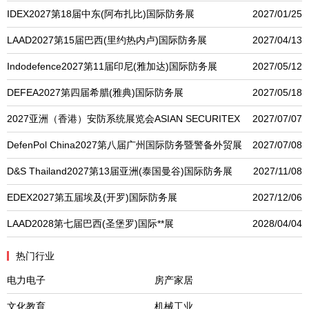
IDEX2027第18届中东(阿布扎比)国际防务展
2027/01/25
LAAD2027第15届巴西(里约热内卢)国际防务展
2027/04/13
Indodefence2027第11届印尼(雅加达)国际防务展
2027/05/12
DEFEA2027第四届希腊(雅典)国际防务展
2027/05/18
2027亚洲（香港）安防系统展览会ASIAN SECURITEX
2027/07/07
DefenPol China2027第八届广州国际防务暨警备外贸展
2027/07/08
D&S Thailand2027第13届亚洲(泰国曼谷)国际防务展
2027/11/08
EDEX2027第五届埃及(开罗)国际防务展
2027/12/06
LAAD2028第七届巴西(圣堡罗)国际**展
2028/04/04
热门行业
电力电子
房产家居
文化教育
机械工业