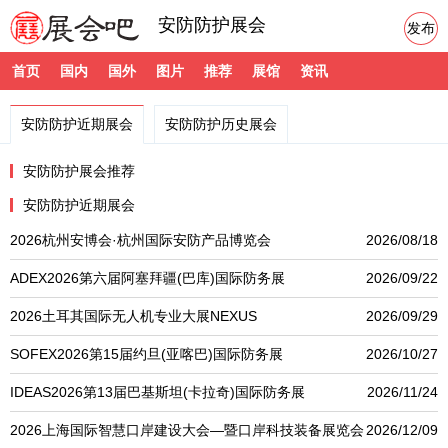
安防防护展会
发布
首页
国内
国外
图片
推荐
展馆
资讯
安防防护近期展会
安防防护历史展会
安防防护展会推荐
安防防护近期展会
2026杭州安博会·杭州国际安防产品博览会
2026/08/18
ADEX2026第六届阿塞拜疆(巴库)国际防务展
2026/09/22
2026土耳其国际无人机专业大展NEXUS
2026/09/29
SOFEX2026第15届约旦(亚喀巴)国际防务展
2026/10/27
IDEAS2026第13届巴基斯坦(卡拉奇)国际防务展
2026/11/24
2026上海国际智慧口岸建设大会—暨口岸科技装备展览会
2026/12/09