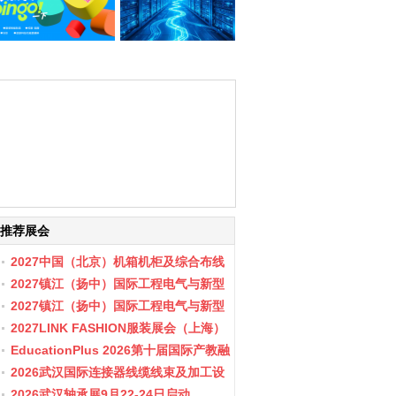
推荐展会
2027中国（北京）机箱机柜及综合布线
数据中心设施展览会
2027镇江（扬中）国际工程电气与新型
储能展会
2027镇江（扬中）国际工程电气与新型
储能产业博览会
2027LINK FASHION服装展会（上海）
EducationPlus 2026第十届国际产教融
合博览会
2026武汉国际连接器线缆线束及加工设
备展览会
2026武汉轴承展9月22-24日启动