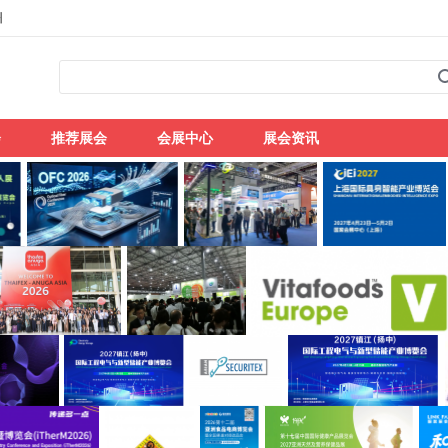
州
会
推荐展会
会展中心
展会资讯