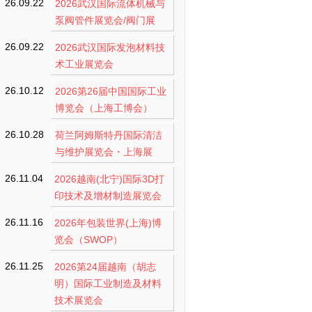
26.09.22
2026武汉国际流体机械与
泵阀管件展览会/阀门展
26.09.22
2026武汉国际发泡材料技
术工业展览会
26.10.12
2026第26届中国国际工业
博览会（上海工博会）
26.10.28
荷兰阿姆斯特丹国际清洁
与维护展览会・上海展
26.11.04
2026越南(北宁)国际3D打
印技术及增材制造展览会
26.11.16
2026年包装世界(上海)博
览会（SWOP）
26.11.25
2026第24届越南（胡志
明）国际工业制造及材料
技术展览会