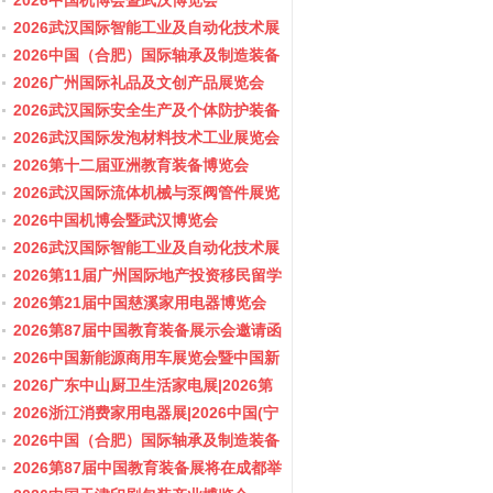
会/阀门展
2026中国机博会暨武汉博览会
2026武汉国际智能工业及自动化技术展
览会
2026中国（合肥）国际轴承及制造装备
展览会
2026广州国际礼品及文创产品展览会
2026武汉国际安全生产及个体防护装备
展览会
2026武汉国际发泡材料技术工业展览会
2026第十二届亚洲教育装备博览会
2026武汉国际流体机械与泵阀管件展览
会/阀门展
2026中国机博会暨武汉博览会
2026武汉国际智能工业及自动化技术展
览会
2026第11届广州国际地产投资移民留学
展览会
2026第21届中国慈溪家用电器博览会
2026第87届中国教育装备展示会邀请函
2026中国新能源商用车展览会暨中国新
能源商用车创新发展与产业融合大会
2026广东中山厨卫生活家电展|2026第
37届中国家电交易会（中山家电展）
2026浙江消费家用电器展|2026中国(宁
波)国际电子消费品及家用电器博览会
2026中国（合肥）国际轴承及制造装备
展览会
2026第87届中国教育装备展将在成都举