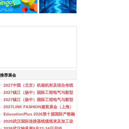
推荐展会
2027中国（北京）机箱机柜及综合布线
数据中心设施展览会
2027镇江（扬中）国际工程电气与新型
储能展会
2027镇江（扬中）国际工程电气与新型
储能产业博览会
2027LINK FASHION服装展会（上海）
EducationPlus 2026第十届国际产教融
合博览会
2026武汉国际连接器线缆线束及加工设
备展览会
2026武汉轴承展9月22-24日启动