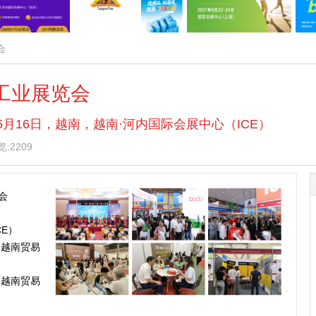
会
机工业展览会
— 5月16日，越南，越南·河内国际会展中心（ICE）
:2209
会
CE）
 越南贸易
 越南贸易