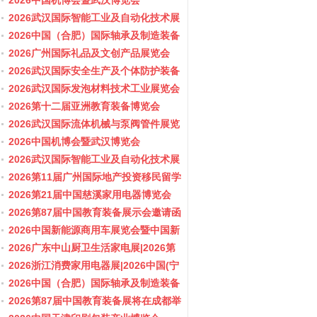
会/阀门展
2026中国机博会暨武汉博览会
2026武汉国际智能工业及自动化技术展
览会
2026中国（合肥）国际轴承及制造装备
展览会
2026广州国际礼品及文创产品展览会
2026武汉国际安全生产及个体防护装备
展览会
2026武汉国际发泡材料技术工业展览会
2026第十二届亚洲教育装备博览会
2026武汉国际流体机械与泵阀管件展览
会/阀门展
2026中国机博会暨武汉博览会
2026武汉国际智能工业及自动化技术展
览会
2026第11届广州国际地产投资移民留学
展览会
2026第21届中国慈溪家用电器博览会
2026第87届中国教育装备展示会邀请函
2026中国新能源商用车展览会暨中国新
能源商用车创新发展与产业融合大会
2026广东中山厨卫生活家电展|2026第
37届中国家电交易会（中山家电展）
2026浙江消费家用电器展|2026中国(宁
波)国际电子消费品及家用电器博览会
2026中国（合肥）国际轴承及制造装备
展览会
2026第87届中国教育装备展将在成都举