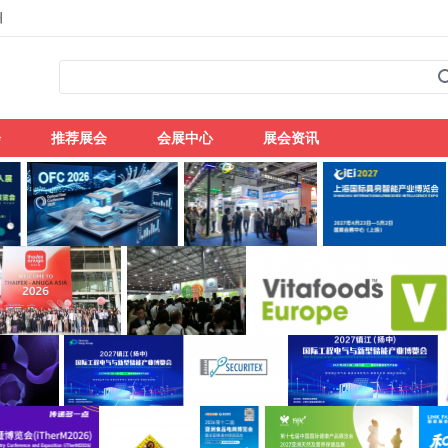
州
会
推荐展会
会展中心
展会资讯