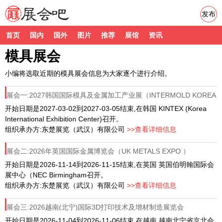
发布
首页
国内
国外
图片
推荐
展馆
资讯
模具展会
小编将选取近期的模具展会信息为大家逐个进行介绍。
展会一:2027韩国国际模具及金属加工产业展（INTERMOLD KOREA
2027
开始日期是2027-03-02到2027-03-05结束,在韩国 KINTEX (Korea
International Exhibition Center)召开。
组织承办方:东楚展览（武汉）有限公司
>>查看详细信息
展会二:2026年英国国际金属博览会（UK METALS EXPO ）
开始日期是2026-11-14到2026-11-15结束,在英国 英国伯明翰国际会
展中心（NEC Birmingham召开。
组织承办方:东楚展览（武汉）有限公司
>>查看详细信息
展会三:2026越南(北宁)国际3D打印技术及增材制造展览会
开始日期是2026-11-04到2026-11-06结束,在越南 越南北宁省京北会