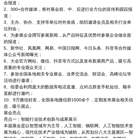
会报道；
2、300+合作媒体，将对展会前、中、后进行全方位的宣传和跟踪报
道；
3、主办、协办、支持等单位对外发函，组织邀请会员及相关行业单
位到会；
4、为参展企业撰写参展新闻，从产品特征及优势对参展企业做全面
的报道；
5、新华社、凤凰网、网易、中国日报网、今日头条、抖音等合作媒
体公众号新闻曝光；
6、大会官方网站、微信、抖音等方式以及发布新展商产品，吸引高
质量的专业观众关注；
7、参加全国各地相关专业展会、业界交流会、联谊会、高峰论坛等
活动进行邀请；
8、组委会利用庞大的数据库电话直邀、点对点群发手机短信、顺丰
直邮进行邀约；
10、9万微信好友，全国各地微信群1500余个，定期发布展会相关信
息，吸引观众。
展会亮点
亮点一：智能行业技术创新与成果展示
本届展会是以智慧城市为主导，人工智能、物联网、人工智能技术发
展为核心，现代化技术产业领域为辅助，从而划分八大主题展区—智