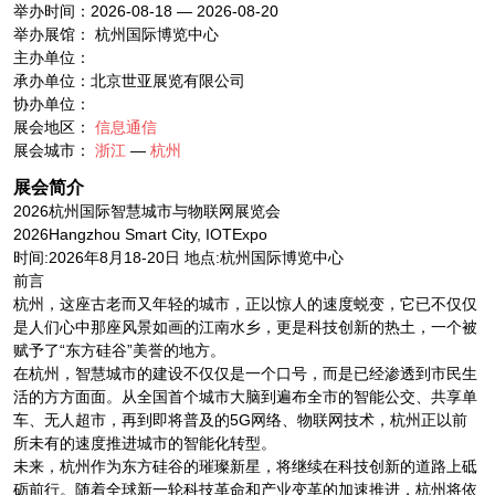
举办时间：2026-08-18 — 2026-08-20
举办展馆： 杭州国际博览中心
主办单位：
承办单位：北京世亚展览有限公司
协办单位：
展会地区：
信息通信
展会城市：
浙江
—
杭州
展会简介
2026杭州国际智慧城市与物联网展览会
2026Hangzhou Smart City, IOTExpo
时间:2026年8月18-20日 地点:杭州国际博览中心
前言
杭州，这座古老而又年轻的城市，正以惊人的速度蜕变，它已不仅仅
是人们心中那座风景如画的江南水乡，更是科技创新的热土，一个被
赋予了“东方硅谷”美誉的地方。
在杭州，智慧城市的建设不仅仅是一个口号，而是已经渗透到市民生
活的方方面面。从全国首个城市大脑到遍布全市的智能公交、共享单
车、无人超市，再到即将普及的5G网络、物联网技术，杭州正以前
所未有的速度推进城市的智能化转型。
未来，杭州作为东方硅谷的璀璨新星，将继续在科技创新的道路上砥
砺前行。随着全球新一轮科技革命和产业变革的加速推进，杭州将依