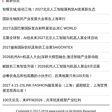
最新信息
智耀京城,链动三地！2027北京人工智能展构筑AI发展新生态
国际生物医药产业发展大会将在上海举行
2027法国巴黎国际复合材料展览会JEC WORLD
京聚全球智，AI创未来2027北京人工智能与机器人展全球启动
2027越南国际纺织及制衣工业展SAIGONTEX
2026杭州AI+机器人大会|深耕大模型融合,激活智能产业新动能
赋能长三角智造升级！2026杭州人工智能与机器人展会9月启幕
@餐饮食品和包装圈的小伙伴们，距离相聚只有100天啦！
2027.4.21-23LINK FASHION服装展会（上海）盛期锁定，上海世博
展览馆再出发！
100天后见，来IPFM2026，共享纸浆模塑产业红利
Copyright © 2012-2019 www.expo8.cn All Rights Reserved