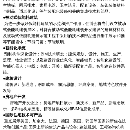
空地板、同层排水、家居电器、卫生洁具、配套设备、装饰装修材料
与制品、适老化设计等与装配化装修相关的集成技术和部品。
●被动式低能耗建筑
为进一步做好低能耗建筑的示范和推广作用，住博会将专门设立被动
式低能耗建筑展区，对符合被动式低能耗建筑开发建设的建筑材料以
及被动式低能耗建筑示范工程中采用的技术和部品进行集中展示和推
荐节能墙体；节能门窗；节能玻璃。
●智能化系统
预制构件深化设计；BIM技术研发；建筑规划、设计、施工、生产、
监理、物业管理；以及建设行业信息化、智能锁具；智能化建设等。
智能机器人；电线；电缆；开关；插座等配套产品。智能建造软件系
统。
●建筑设计
建筑设计新理念，创新成果、前沿思想、经典案例、地域特色软件开
发等
●房地产开发
房地产开发企业； 房地产项目展示；新技术、新产品、新理念展
示；多种结构系应用、精装修集成化和BIM信息化成果。
●国际住宅技术与产品
重点展示美国、加拿大、法国、德国、英国、韩国等国家的新住在技
术和创新产品;国际上新的建筑产品与设备; 建筑规划、工程咨询机构