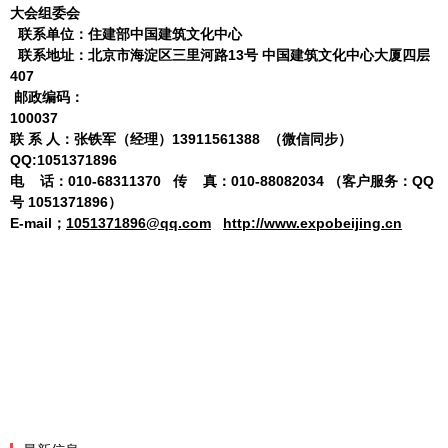
大会组委会
联系单位：住建部中国建筑文化中心
联系地址：北京市海淀区三里河路
13
号 中国建筑文化中心大厦四层
407
邮政编码：
100037
联
系
人：张铁军（经理）
13911561388
（微信同步）
QQ:1051371896
电
话：
010-68311370
传
真：
010-
88082034
（
客户服务：QQ
号 1051371896）
E-mail
；
1051371896@qq.com
http://www.expobeijing.cn