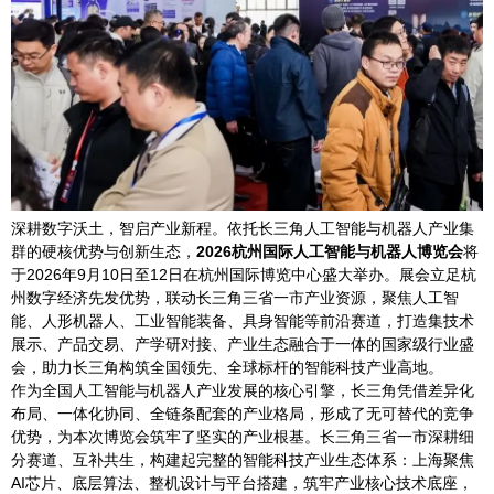
深耕数字沃土，智启产业新程。依托长三角人工智能与机器人产业集
群的硬核优势与创新生态，
2026杭州国际人工智能与机器人博览会
将
于2026年9月10日至12日在杭州国际博览中心盛大举办。展会立足杭
州数字经济先发优势，联动长三角三省一市产业资源，聚焦人工智
能、人形机器人、工业智能装备、具身智能等前沿赛道，打造集技术
展示、产品交易、产学研对接、产业生态融合于一体的国家级行业盛
会，助力长三角构筑全国领先、全球标杆的智能科技产业高地。
作为全国人工智能与机器人产业发展的核心引擎，长三角凭借差异化
布局、一体化协同、全链条配套的产业格局，形成了无可替代的竞争
优势，为本次博览会筑牢了坚实的产业根基。长三角三省一市深耕细
分赛道、互补共生，构建起完整的智能科技产业生态体系：上海聚焦
AI芯片、底层算法、整机设计与平台搭建，筑牢产业核心技术底座，