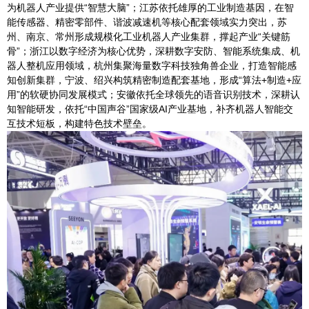
为机器人产业提供“智慧大脑”；江苏依托雄厚的工业制造基因，在智
能传感器、精密零部件、谐波减速机等核心配套领域实力突出，苏
州、南京、常州形成规模化工业机器人产业集群，撑起产业“关键筋
骨”；浙江以数字经济为核心优势，深耕数字安防、智能系统集成、机
器人整机应用领域，杭州集聚海量数字科技独角兽企业，打造智能感
知创新集群，宁波、绍兴构筑精密制造配套基地，形成“算法+制造+应
用”的软硬协同发展模式；安徽依托全球领先的语音识别技术，深耕认
知智能研发，依托“中国声谷”国家级AI产业基地，补齐机器人智能交
互技术短板，构建特色技术壁垒。