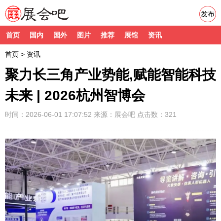
发布
首页
国内
国外
图片
推荐
展馆
资讯
首页
>
资讯
聚力长三角产业势能,赋能智能科技
未来 | 2026杭州智博会
时间：2026-06-01 17:07:52
来源：
展会吧
点击数：321