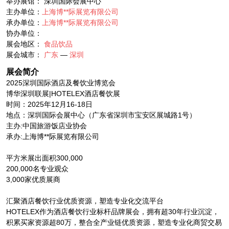
举办展馆： 深圳国际会展中心
主办单位：
上海博**际展览有限公司
承办单位：
上海博**际展览有限公司
协办单位：
展会地区：
食品饮品
展会城市：
广东
—
深圳
展会简介
2025深圳国际酒店及餐饮业博览会
博华深圳联展|HOTELEX酒店餐饮展
时间：2025年12月16-18日
地点：深圳国际会展中心（广东省深圳市宝安区展城路1号）
主办:中国旅游饭店业协会
承办:上海博**际展览有限公司
平方米展出面积300,000
200,000名专业观众
3,000家优质展商
汇聚酒店餐饮行业优质资源，塑造专业化交流平台
HOTELEX作为酒店餐饮行业标杆品牌展会，拥有超30年行业沉淀，
积累买家资源超80万，整合全产业链优质资源，塑造专业化商贸交易