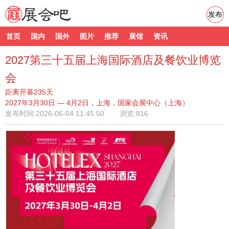
发布
首页
国内
国外
图片
推荐
展馆
资讯
2027第三十五届上海国际酒店及餐饮业博览
会
距离开幕235天
2027年3月30日 — 4月2日，上海，国家会展中心（上海）
发布时间:
2026-06-04 11:45:50
浏览:816