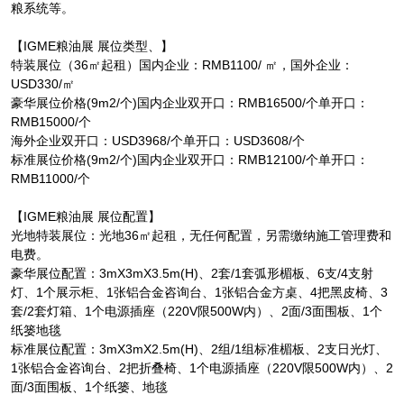
粮系统等。
【IGME粮油展 展位类型、】
特装展位（36㎡起租）国内企业：RMB1100/ ㎡，国外企业：
USD330/㎡
豪华展位价格(9m2/个)国内企业双开口：RMB16500/个单开口：
RMB15000/个
海外企业双开口：USD3968/个单开口：USD3608/个
标准展位价格(9m2/个)国内企业双开口：RMB12100/个单开口：
RMB11000/个
【IGME粮油展 展位配置】
光地特装展位：光地36㎡起租，无任何配置，另需缴纳施工管理费和
电费。
豪华展位配置：3mX3mX3.5m(H)、2套/1套弧形楣板、6支/4支射
灯、1个展示柜、1张铝合金咨询台、1张铝合金方桌、4把黑皮椅、3
套/2套灯箱、1个电源插座（220V限500W内）、2面/3面围板、1个
纸篓地毯
标准展位配置：3mX3mX2.5m(H)、2组/1组标准楣板、2支日光灯、
1张铝合金咨询台、2把折叠椅、1个电源插座（220V限500W内）、2
面/3面围板、1个纸篓、地毯