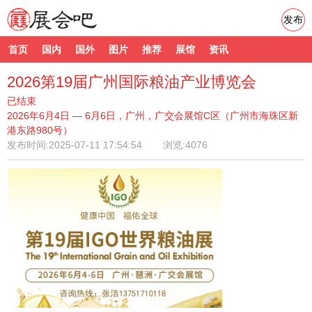
发布
首页
国内
国外
图片
推荐
展馆
资讯
2026第19届广州国际粮油产业博览会
已结束
2026年6月4日 — 6月6日，广州，广交会展馆C区（广州市海珠区新
港东路980号）
发布时间:
2025-07-11 17:54:54
浏览:4076