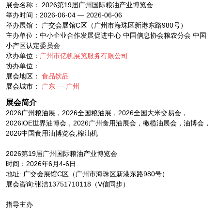
展会名称： 2026第19届广州国际粮油产业博览会
举办时间：2026-06-04 — 2026-06-06
举办展馆： 广交会展馆C区（广州市海珠区新港东路980号）
主办单位：中小企业合作发展促进中心 中国信息协会粮农分会 中国
小产区认定委员会
承办单位：
广州市亿帆展览服务有限公司
协办单位：
展会地区：
食品饮品
展会城市：
广东
—
广州
展会简介
2026广州粮油展，2026全国粮油展，2026全国大米交易会，
2026lOE世界油博会，2026广州食用油展会，橄榄油展会，油博会，
2026中国食用油博览会,榨油机
2026第19届广州国际粮油产业博览会
时间：2026年6月4-6日
地址: 广交会展馆C区（广州市海珠区新港东路980号）
展会咨询:张洁13751710118（V信同步）
指导主办