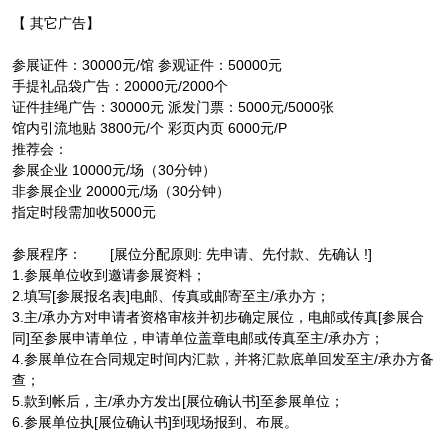
【 其它广告】
参展证件：30000元/馆 参观证件：50000元
手提礼品袋广告：20000元/2000个
证件挂绳广告：30000元 派发门票：5000元/5000张
馆内引流地贴 3800元/个 彩页内页 6000元/P
推荐会：
参展企业 10000元/场（30分钟）
非参展企业 20000元/场（30分钟）
指定时段需加收5000元
参展程序： [展位分配原则: 先申请、先付款、先确认 !]
1.参展单位收到邀请参展资料；
2.填写[参展报名表]电邮、传真或邮寄至主/承办方；
3.主/承办方对申请者资格审核并初步确定展位，电邮或传真[参展合
同]至参展申请单位，申请单位盖章电邮或传真至主/承办方；
4.参展单位在合同规定时间内汇款，并将汇款底单回发至主/承办方备
查；
5.款到帐后，主/承办方发出[展位确认书]至参展单位；
6.参展单位执[展位确认书]到现场报到、布展。