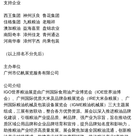
支持企业
西王集团 神州沃良 鲁花集团
佳格集团 九粮粮油 老顺祥
澳加粮油 益海嘉里 盘锦农业
南阳奇丰 漳州佳龙 青州通达
河南华泰 漳州宇杰 尚乘包装
（以上排名不分先后）
主办单位
广州市亿帆展览服务有限公司
公司介绍
IGO世界粮油展是由广州国际食用油产业博览会（IOE世界油博
会）、广州国际优质大米及品牌杂粮展览会（IRE大米杂粮展）、广
州国际粮油机械及包装设备展览会（IGME粮油机械展）三大主题展
组成，三展有效联动，整合各方优势资源。展会以深入推进粮油品牌
化建设，引领粮油产业提品质、树品牌、强产业为宗旨，旨在推动优
质区域公用品牌和企业品牌培育和宣传，提升品牌知名度和影响力，
助推粮油产业经济高质量发展。展会聚焦加速全国粮油流通，创新粮