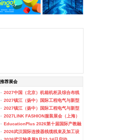
推荐展会
2027中国（北京）机箱机柜及综合布线
数据中心设施展览会
2027镇江（扬中）国际工程电气与新型
储能展会
2027镇江（扬中）国际工程电气与新型
储能产业博览会
2027LINK FASHION服装展会（上海）
EducationPlus 2026第十届国际产教融
合博览会
2026武汉国际连接器线缆线束及加工设
备展览会
2026武汉轴承展9月22-24日启动