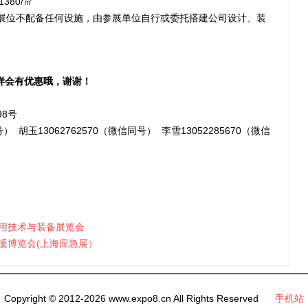
380/㎡
准展位不配备任何设施，由参展单位自行或委托搭建公司设计、装
样会有优惠哦，谢谢！
8号
号） 胡玉13062762570（微信同号） 李雪13052285670（微信
利用技术与装备展览会
救援博览会(上海应急展）
Copyright © 2012-2026 www.expo8.cn All Rights Reserved
手机站