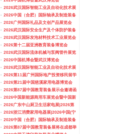
会/阀门展
2026中国机博会暨武汉博览会
2026武汉国际智能工业及自动化技术展
览会
2026中国（合肥）国际轴承及制造装备
展览会
2026广州国际礼品及文创产品展览会
2026武汉国际安全生产及个体防护装备
展览会
2026武汉国际发泡材料技术工业展览会
2026第十二届亚洲教育装备博览会
2026武汉国际流体机械与泵阀管件展览
会/阀门展
2026中国机博会暨武汉博览会
2026武汉国际智能工业及自动化技术展
览会
2026第11届广州国际地产投资移民留学
展览会
2026第21届中国慈溪家用电器博览会
2026第87届中国教育装备展示会邀请函
2026中国新能源商用车展览会暨中国新
能源商用车创新发展与产业融合大会
2026广东中山厨卫生活家电展|2026第
37届中国家电交易会（中山家电展）
2026浙江消费家用电器展|2026中国(宁
波)国际电子消费品及家用电器博览会
2026中国（合肥）国际轴承及制造装备
展览会
2026第87届中国教育装备展将在成都举