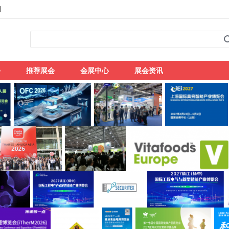
州
会
推荐展会
会展中心
展会资讯