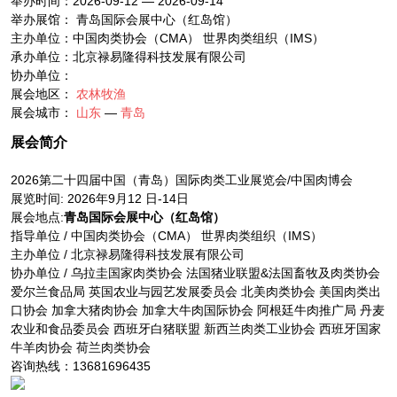
举办时间：2026-09-12 — 2026-09-14
举办展馆： 青岛国际会展中心（红岛馆）
主办单位：中国肉类协会（CMA） 世界肉类组织（IMS）
承办单位：北京禄易隆得科技发展有限公司
协办单位：
展会地区：
农林牧渔
展会城市：
山东
—
青岛
展会简介
2026第二十四届中国（青岛）国际肉类工业展览会/中国肉博会
展览时间: 2026年9月12 日-14日
展会地点:
青岛国际会展中心（红岛馆）
指导单位 / 中国肉类协会（CMA） 世界肉类组织（IMS）
主办单位 / 北京禄易隆得科技发展有限公司
协办单位 / 乌拉圭国家肉类协会 法国猪业联盟&法国畜牧及肉类协会
爱尔兰食品局 英国农业与园艺发展委员会 北美肉类协会 美国肉类出
口协会 加拿大猪肉协会 加拿大牛肉国际协会 阿根廷牛肉推广局 丹麦
农业和食品委员会 西班牙白猪联盟 新西兰肉类工业协会 西班牙国家
牛羊肉协会 荷兰肉类协会
咨询热线：13681696435