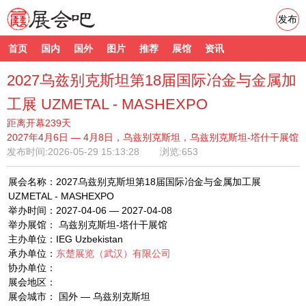
发布
首页
国内
国外
图片
推荐
展馆
资讯
2027乌兹别克斯坦第18届国际冶金与金属加
工展 UZMETAL - MASHEXPO
距离开幕239天
2027年4月6日 — 4月8日，乌兹别克斯坦，乌兹别克斯坦-塔什干展馆
发布时间:
2026-05-29 15:13:28
浏览:653
展会名称：2027乌兹别克斯坦第18届国际冶金与金属加工展
UZMETAL - MASHEXPO
举办时间：2027-04-06 — 2027-04-08
举办展馆： 乌兹别克斯坦-塔什干展馆
主办单位：IEG Uzbekistan
承办单位：
东楚展览（武汉）有限公司
协办单位：
展会地区：
展会城市： 国外 — 乌兹别克斯坦