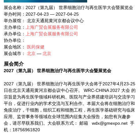
展会名称：2027（第九届） 世界细胞治疗与再生医学大会暨展览会
举办时间：2027-04-23 — 2027-04-25
举办展馆： 北京天通苑黄河京都会议中心
主办单位：
上海广贸会展服务有限公司
承办单位：
上海广贸会展服务有限公司
协办单位：
展会地区：
医药保健
展会城市：
北京
—
北京
展会简介
2027（第九届） 世界细胞治疗与再生医学大会暨展览会
2027（第九届） 世界细胞治疗与再生医学大会将于2027年4月23-25
日在北京天通苑黄河京都会议中心召开。 WRC-CHINA 2027 大会 的
宗旨是为再生医学领域科研机构、医院与产业界搭建培训与交流学习
平台，促进行业内的学术交流与互利合作。本届大会将在细胞治疗和
免疫治疗，干细胞，组织工程和细胞工程，再生医学基础研究与临床
应用、监管事务等领域在全球范围内征集大会报告，如您有兴趣参
会，请尽早联系我们。大会联系方式： 邮箱 wdx@gmexpo.net 手
机：18756961820