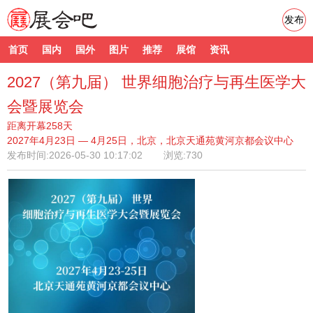
发布
首页
国内
国外
图片
推荐
展馆
资讯
2027（第九届） 世界细胞治疗与再生医学大
会暨展览会
距离开幕258天
2027年4月23日 — 4月25日，北京，北京天通苑黄河京都会议中心
发布时间:
2026-05-30 10:17:02
浏览:730