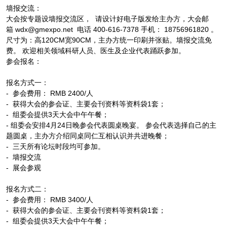
墙报交流：
大会按专题设墙报交流区， 请设计好电子版发给主办方，大会邮
箱 wdx@gmexpo.net 电话 400-616-7378 手机： 18756961820 。
尺寸为：高120CM宽90CM，主办方统一印刷并张贴。墙报交流免
费。 欢迎相关领域科研人员、医生及企业代表踊跃参加。
参会报名：
报名方式一：
- 参会费用： RMB 2400/人
- 获得大会的参会证、主要会刊资料等资料袋1套；
- 组委会提供3天大会中午午餐；
- 组委会安排4月24日晚参会代表圆桌晚宴。 参会代表选择自己的主
题圆桌，主办方介绍同桌同仁互相认识并共进晚餐；
- 三天所有论坛时段均可参加。
- 墙报交流
- 展会参观
报名方式二：
- 参会费用： RMB 3400/人
- 获得大会的参会证、主要会刊资料等资料袋1套；
- 组委会提供3天大会中午午餐；