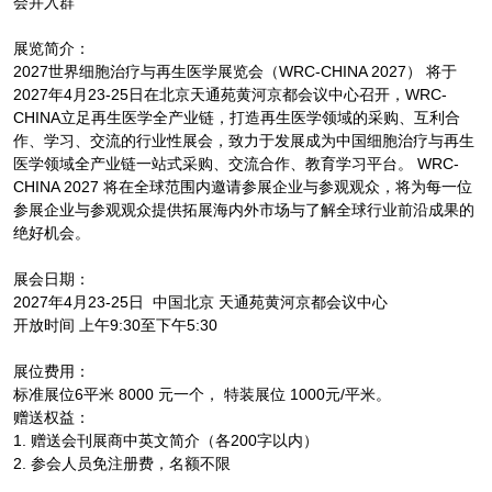
会并入群
展览简介：
2027世界细胞治疗与再生医学展览会（WRC-CHINA 2027） 将于
2027年4月23-25日在北京天通苑黄河京都会议中心召开，WRC-
CHINA立足再生医学全产业链，打造再生医学领域的采购、互利合
作、学习、交流的行业性展会，致力于发展成为中国细胞治疗与再生
医学领域全产业链一站式采购、交流合作、教育学习平台。 WRC-
CHINA 2027 将在全球范围内邀请参展企业与参观观众，将为每一位
参展企业与参观观众提供拓展海内外市场与了解全球行业前沿成果的
绝好机会。
展会日期：
2027年4月23-25日 中国北京 天通苑黄河京都会议中心
开放时间 上午9:30至下午5:30
展位费用：
标准展位6平米 8000 元一个， 特装展位 1000元/平米。
赠送权益：
1. 赠送会刊展商中英文简介（各200字以内）
2. 参会人员免注册费，名额不限