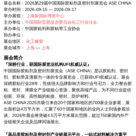
展会名称：2026第29届中国国际胶粘剂及密封剂展览会 ASE CHINA
举办时间：2026-09-15 — 2026-09-17
举办展馆：
上海新国际博览中心
主办单位：
中国国际贸易促进委员会化工行业分会
承办单位：中国胶粘剂和胶粘带工业协会
协办单位：
展会地区：
化工橡塑
展会城市：
上海
—
上海
展会简介
『深耕行业，获国际展览业机构UFI权威认证』
中国国际胶粘剂及密封剂展览会（ASE CHINA）是以胶粘剂、密封
剂、胶粘带及薄膜为一体的专业展览会，已获得UFI权威认证。展会
深耕胶粘行业28年，凭借强大品牌影响力和行业号召力，全力整合胶
粘、密封、薄膜全产业链核心资源，聚焦高端产品，为不同行业提供
创新、环保、高性能的粘接、密封、防护材料。
ASE CHINA 2025共吸引来自20个国家和地区的700家企业参展，展
出面积达4万平方米，汇聚了60个国家和地区的业内人士到场参观洽
谈。2026年展会将突破4.5万平方米展出范围，超过750家国内外产
业链相关企业及品牌同场展出。
『高品质胶粘剂及密封剂产业链展示平台，一站式材料解决方案平