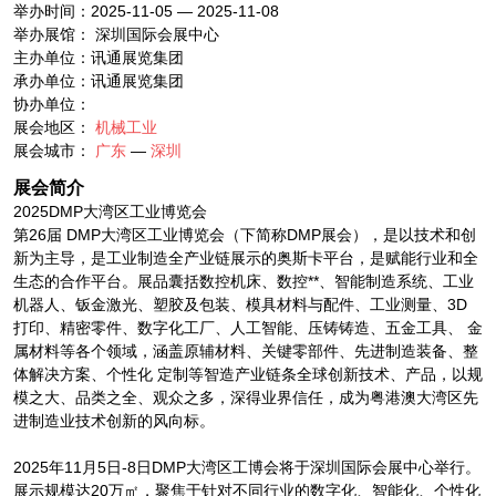
举办时间：2025-11-05 — 2025-11-08
举办展馆： 深圳国际会展中心
主办单位：讯通展览集团
承办单位：讯通展览集团
协办单位：
展会地区：
机械工业
展会城市：
广东
—
深圳
展会简介
2025DMP大湾区工业博览会
第26届 DMP大湾区工业博览会（下简称DMP展会），是以技术和创
新为主导，是工业制造全产业链展示的奥斯卡平台，是赋能行业和全
生态的合作平台。展品囊括数控机床、数控**、智能制造系统、工业
机器人、钣金激光、塑胶及包装、模具材料与配件、工业测量、3D
打印、精密零件、数字化工厂、人工智能、压铸铸造、五金工具、 金
属材料等各个领域，涵盖原辅材料、关键零部件、先进制造装备、整
体解决方案、个性化 定制等智造产业链条全球创新技术、产品，以规
模之大、品类之全、观众之多，深得业界信任，成为粤港澳大湾区先
进制造业技术创新的风向标。
2025年11月5日-8日DMP大湾区工博会将于深圳国际会展中心举行。
展示规模达20万㎡，聚焦于针对不同行业的数字化、智能化、个性化