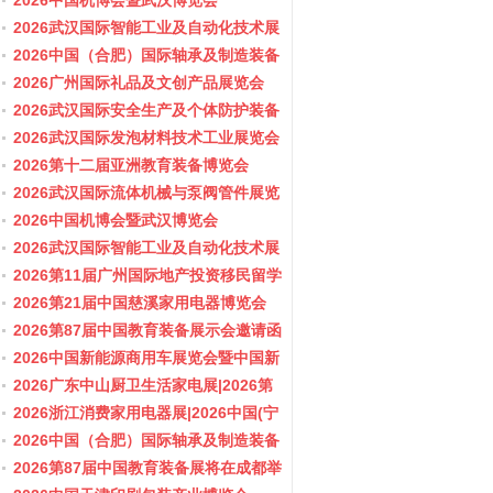
会/阀门展
2026中国机博会暨武汉博览会
2026武汉国际智能工业及自动化技术展
览会
2026中国（合肥）国际轴承及制造装备
展览会
2026广州国际礼品及文创产品展览会
2026武汉国际安全生产及个体防护装备
展览会
2026武汉国际发泡材料技术工业展览会
2026第十二届亚洲教育装备博览会
2026武汉国际流体机械与泵阀管件展览
会/阀门展
2026中国机博会暨武汉博览会
2026武汉国际智能工业及自动化技术展
览会
2026第11届广州国际地产投资移民留学
展览会
2026第21届中国慈溪家用电器博览会
2026第87届中国教育装备展示会邀请函
2026中国新能源商用车展览会暨中国新
能源商用车创新发展与产业融合大会
2026广东中山厨卫生活家电展|2026第
37届中国家电交易会（中山家电展）
2026浙江消费家用电器展|2026中国(宁
波)国际电子消费品及家用电器博览会
2026中国（合肥）国际轴承及制造装备
展览会
2026第87届中国教育装备展将在成都举