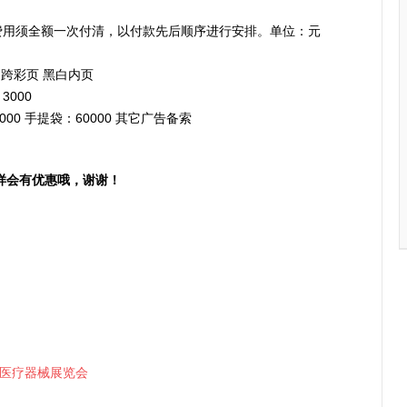
广告费用须全额一次付清，以付款先后顺序进行安排。单位：元
页 跨彩页 黑白内页
 3000
0000 手提袋：60000 其它广告备索
样会有优惠哦，谢谢！
际医疗器械展览会