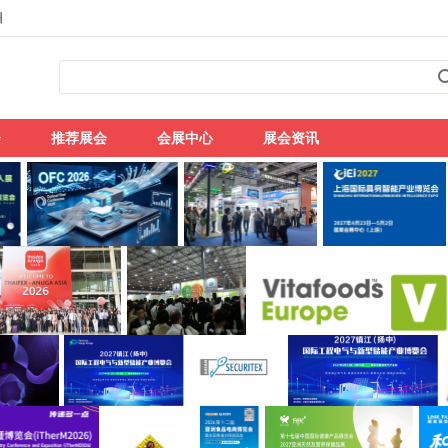
州
会
推荐展会
会展中心
展会资讯