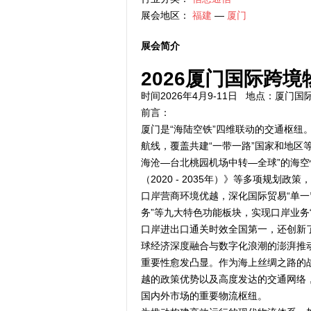
展会地区：
福建
—
厦门
展会简介
2026厦门国际跨
时间2026年4月9-11日 地点：厦门
前言：
厦门是“海陆空铁”四维联动的交通枢纽
航线，覆盖共建“一带一路”国家和地区等
海沧—台北桃园机场中转—全球”的海空
（2020 - 2035年）》等多项规划
口岸营商环境优越，深化国际贸易“单一窗
务”等九大特色功能板块，实现口岸业务
口岸进出口通关时效全国第一，还创新
球经济深度融合与数字化浪潮的澎湃推
重要性愈发凸显。作为海上丝绸之路的
越的政策优势以及高度发达的交通网络
国内外市场的重要物流枢纽。