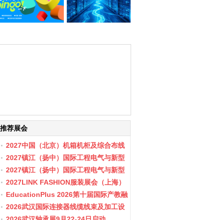
推荐展会
2027中国（北京）机箱机柜及综合布线
数据中心设施展览会
2027镇江（扬中）国际工程电气与新型
储能展会
2027镇江（扬中）国际工程电气与新型
储能产业博览会
2027LINK FASHION服装展会（上海）
EducationPlus 2026第十届国际产教融
合博览会
2026武汉国际连接器线缆线束及加工设
备展览会
2026武汉轴承展9月22-24日启动