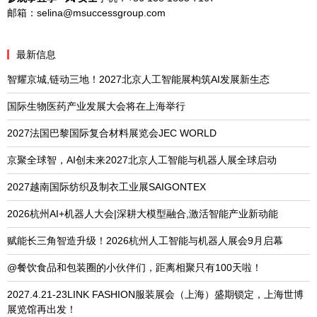
邮箱：selina@msuccessgroup.com
最新信息
智耀京城,链动三地！2027北京人工智能展构筑AI发展新生态
国际生物医药产业发展大会将在上海举行
2027法国巴黎国际复合材料展览会JEC WORLD
京聚全球智，AI创未来2027北京人工智能与机器人展全球启动
2027越南国际纺织及制衣工业展SAIGONTEX
2026杭州AI+机器人大会|深耕大模型融合,激活智能产业新动能
赋能长三角智造升级！2026杭州人工智能与机器人展会9月启幕
@餐饮食品和包装圈的小伙伴们，距离相聚只有100天啦！
2027.4.21-23LINK FASHION服装展会（上海）盛期锁定，上海世博
展览馆再出发！