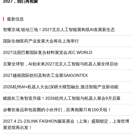
2027，我们再相聚
最新信息
智耀京城,链动三地！2027北京人工智能展构筑AI发展新生态
国际生物医药产业发展大会将在上海举行
2027法国巴黎国际复合材料展览会JEC WORLD
京聚全球智，AI创未来2027北京人工智能与机器人展全球启动
2027越南国际纺织及制衣工业展SAIGONTEX
2026杭州AI+机器人大会|深耕大模型融合,激活智能产业新动能
赋能长三角智造升级！2026杭州人工智能与机器人展会9月启幕
@餐饮食品和包装圈的小伙伴们，距离相聚只有100天啦！
2027.4.21-23LINK FASHION服装展会（上海）盛期锁定，上海世博
展览馆再出发！