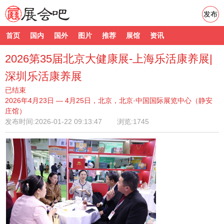
发布
首页
国内
国外
图片
推荐
展馆
资讯
2026第35届北京大健康展-上海乐活康养展|
深圳乐活康养展
已结束
2026年4月23日 — 4月25日，北京，北京·中国国际展览中心（静安
庄馆）
发布时间:
2026-01-22 09:13:47
浏览:1745