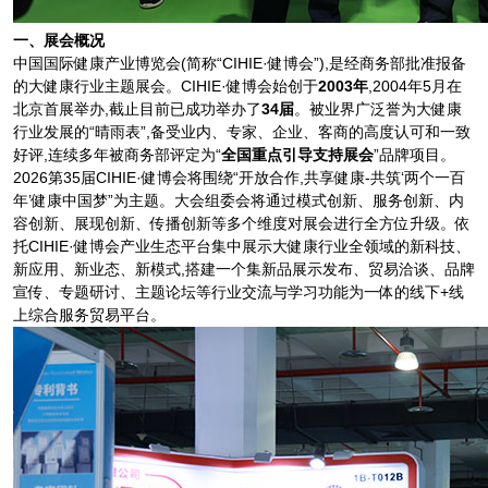
一、展会概况
中国国际健康产业博览会(简称“CIHIE·健博会”),是经商务部批准报备
的大健康行业主题展会。CIHIE·健博会始创于
2003年
,2004年5月在
北京首展举办,截止目前已成功举办了
34届
。被业界广泛誉为大健康
行业发展的“晴雨表”,备受业内、专家、企业、客商的高度认可和一致
好评,连续多年被商务部评定为“
全国重点引导支持展会
”品牌项目。
2026第35届CIHIE·健博会将围绕“开放合作,共享健康-共筑‘两个一百
年’健康中国梦”为主题。大会组委会将通过模式创新、服务创新、内
容创新、展现创新、传播创新等多个维度对展会进行全方位升级。依
托CIHIE·健博会产业生态平台集中展示大健康行业全领域的新科技、
新应用、新业态、新模式,搭建一个集新品展示发布、贸易洽谈、品牌
宣传、专题研讨、主题论坛等行业交流与学习功能为一体的线下+线
上综合服务贸易平台。