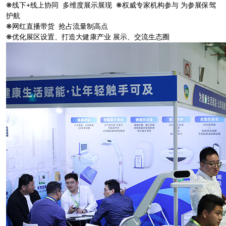
❋线下+线上协同 多维度展示展现 ❋权威专家机构参与 为参展保驾
护航
❋网红直播带货 抢占流量制高点
❋优化展区设置、打造大健康产业 展示、交流生态圈