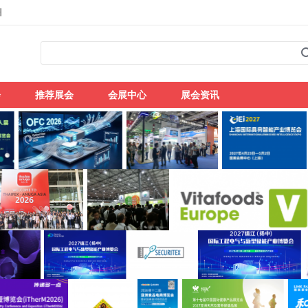
州
会
推荐展会
会展中心
展会资讯