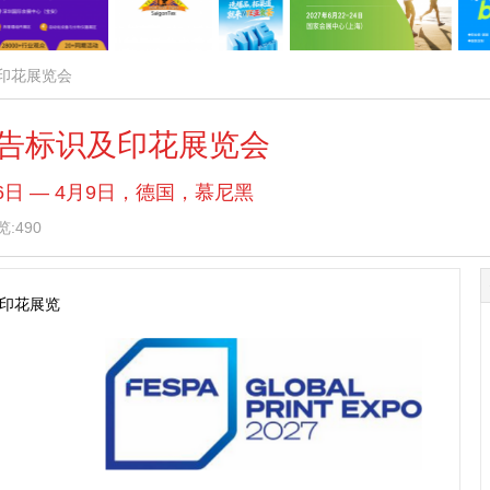
及印花展览会
A广告标识及印花展览会
月6日 — 4月9日，德国，慕尼黑
览:490
及印花展览