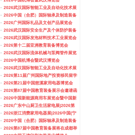
会/阀门展
2026中国机博会暨武汉博览会
2026武汉国际智能工业及自动化技术展
览会
2026中国（合肥）国际轴承及制造装备
展览会
2026广州国际礼品及文创产品展览会
2026武汉国际安全生产及个体防护装备
展览会
2026武汉国际发泡材料技术工业展览会
2026第十二届亚洲教育装备博览会
2026武汉国际流体机械与泵阀管件展览
会/阀门展
2026中国机博会暨武汉博览会
2026武汉国际智能工业及自动化技术展
览会
2026第11届广州国际地产投资移民留学
展览会
2026第21届中国慈溪家用电器博览会
2026第87届中国教育装备展示会邀请函
2026中国新能源商用车展览会暨中国新
能源商用车创新发展与产业融合大会
2026广东中山厨卫生活家电展|2026第
37届中国家电交易会（中山家电展）
2026浙江消费家用电器展|2026中国(宁
波)国际电子消费品及家用电器博览会
2026中国（合肥）国际轴承及制造装备
展览会
2026第87届中国教育装备展将在成都举