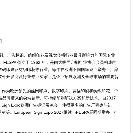
司
xpo是全球印刷、广告标识、纺织印花及视觉传播行业最具影响力的国际专业
n主办。FESPA 创立于 1962 年，是由大幅面印刷行业协会会员构成的
数码印刷及纺织印花等行业。每年在欧洲不同国家巡回举办，汇聚
软件开发商及行业专业买家，是企业拓展欧洲及全球市场的重要贸
PO（GPE）作为欧洲领先的丝网印刷、数字印刷、宽幅印刷和纺织印花、个
名品牌带来的尖端创新、可持续印刷解决方案和新技术。自2017
an Sign Expo欧洲广告标识展览会，使得更多的广告厂商参与进
European Sign Expo 2027继续与FESPA展同期举办，打