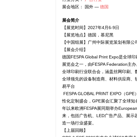
展会地区： 国外 —
德国
展会简介
【展览时间】2027年4月6-9日
【展览地点】德国，慕尼黑
【中国组展】广州中际展览策划有限公
【展会介绍】
德国FESPA Global Print E
展览会之一，由FESPA Federatio
全球印刷行业联合会，涵盖丝网印刷、
全球领先的设备制造商、材料供应商、
易平台
FESPA GLOBAL PRINT EX
性化定制盛会，GPE展会汇聚了全球知
年以来欧洲FESPA展同期举办Europe
来，包括广告机、LED广告产品、展示器材等。
造一场行业盛宴。
【上届回顾】