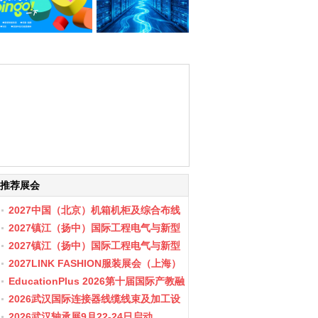
推荐展会
2027中国（北京）机箱机柜及综合布线
数据中心设施展览会
2027镇江（扬中）国际工程电气与新型
储能展会
2027镇江（扬中）国际工程电气与新型
储能产业博览会
2027LINK FASHION服装展会（上海）
EducationPlus 2026第十届国际产教融
合博览会
2026武汉国际连接器线缆线束及加工设
备展览会
2026武汉轴承展9月22-24日启动