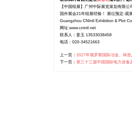
【中国组展】广州中际展览策划有限公
国外展会21年组展经验！ 展位预定-观展
Guangzhou CNIntl Exhibition & Plot Co.
网址:www.cnintl.net
联系人：姜玉 13533038458
电话：020-34521663
上一页：
2027年俄罗斯国际冶金、铸
下一页：
第三十三届中国国际电力设备