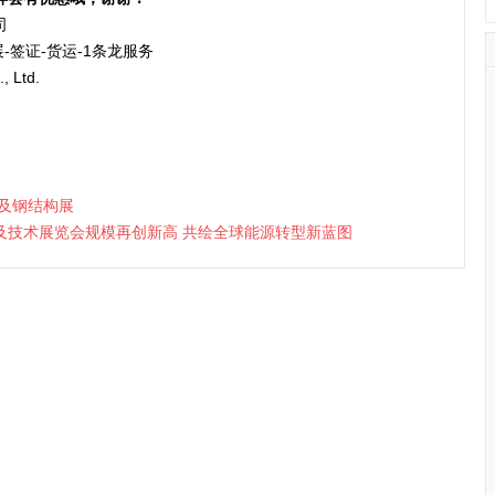
司
-签证-货运-1条龙服务
, Ltd.
造及钢结构展
及技术展览会规模再创新高 共绘全球能源转型新蓝图