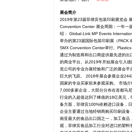
展会简介
2019年第23届菲律宾包装印刷展览会 展
Convention Center 展会周期：一年一届 主办
绍： Global-Link MP Events In
举办的第23届国际包装印刷展（PACK & PRI
SMX Convention Center举行。P
通过为制造商和出口商提供最先进的出
的商业平台。从2019年开始展会引入
览公司的专业办展经验和广泛的展会平
巨大的飞跃。 2018年展会参展企业24
国家的专业买家前来参观采购。 市场介
7,000多家企业，大部分分布在首都马
行业的入超值达到了峰值的18亿美元
备方面，菲律宾100%依赖进口设备，
企业主要通过当地经销商购买印刷设备
南亚最大的食品出口国之一，加工食品
观，菲律宾食品加工行业对进口的塑料