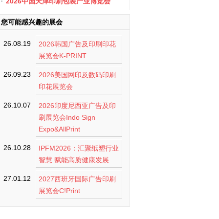
办
2026中国天津印刷包装产业博览会
您可能感兴趣的展会
26.08.19
2026韩国广告及印刷印花
展览会K-PRINT
26.09.23
2026美国网印及数码印刷
印花展览会
26.10.07
2026印度尼西亚广告及印
刷展览会Indo Sign
Expo&AllPrint
26.10.28
IPFM2026：汇聚纸塑行业
智慧 赋能高质健康发展
27.01.12
2027西班牙国际广告印刷
展览会C!Print