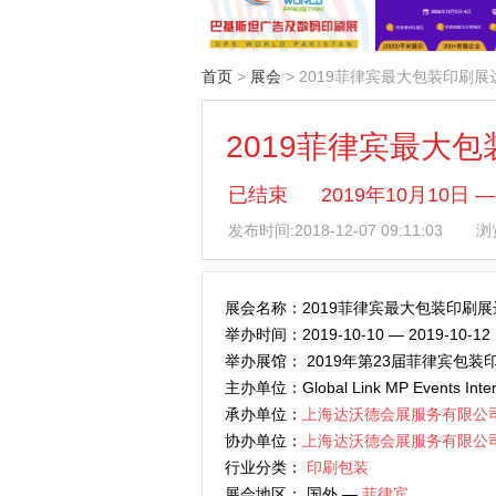
首页
>
展会
> 2019菲律宾最大包装印刷
2019菲律宾最大
已结束
2019年10月10日
发布时间:
2018-12-07 09:11:03
浏览
展会名称：2019菲律宾最大包装印刷
举办时间：2019-10-10 — 2019-10-12
举办展馆： 2019年第23届菲律宾包装
主办单位：Global Link MP Events Intern
承办单位：
上海达沃德会展服务有限公
协办单位：
上海达沃德会展服务有限公
行业分类：
印刷包装
展会地区： 国外 —
菲律宾