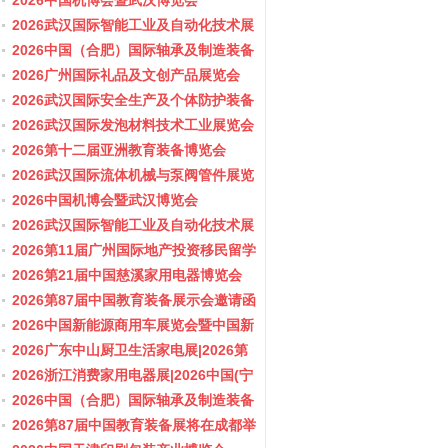
会/阀门展
2026中国机博会暨武汉博览会
2026武汉国际智能工业及自动化技术展
览会
2026中国（合肥）国际轴承及制造装备
展览会
2026广州国际礼品及文创产品展览会
2026武汉国际安全生产及个体防护装备
展览会
2026武汉国际发泡材料技术工业展览会
2026第十二届亚洲教育装备博览会
2026武汉国际流体机械与泵阀管件展览
会/阀门展
2026中国机博会暨武汉博览会
2026武汉国际智能工业及自动化技术展
览会
2026第11届广州国际地产投资移民留学
展览会
2026第21届中国慈溪家用电器博览会
2026第87届中国教育装备展示会邀请函
2026中国新能源商用车展览会暨中国新
能源商用车创新发展与产业融合大会
2026广东中山厨卫生活家电展|2026第
37届中国家电交易会（中山家电展）
2026浙江消费家用电器展|2026中国(宁
波)国际电子消费品及家用电器博览会
2026中国（合肥）国际轴承及制造装备
展览会
2026第87届中国教育装备展将在成都举