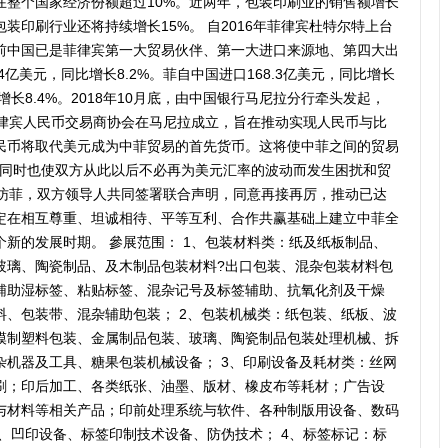
在整个国家经济份额超过10%。近两年，包装印刷业的销售额增长
装印刷行业还将持续增长15%。 自2016年菲律宾杜特尔特上台
前中国已是菲律宾第一大贸易伙伴、第一大进口来源地、第四大出
.4亿美元，同比增长8.2%。菲自中国进口168.3亿美元，同比增长
比增长8.4%。2018年10月底，由中国银行马尼拉分行牵头发起，
菲律宾人民币交易商协会在马尼拉成立，旨在推动实现人民币与比
民币将取代美元成为中菲贸易的首先货币。这将使中菲之间的贸易
，同时也使双方从此以后不必再为美元汇率的波动而发生困扰和贸
**应邀访菲，双方领导人共同签署联合声明，同意再接再厉，推动已达
定在相互尊重、坦诚相待、平等互利、合作共赢基础上建立中菲全
新的发展时期。 參展范围： 1、包装材料类：纸及纸板制品、
玻璃、陶瓷制品、及木制品包装材料?出口包装、混杂包装材料包
辅助湿标签、粘贴标签、混杂记号及标签辅助、抗氧化剂及干燥
料、包装带、混杂辅助包装； 2、包装机械类：纸包装、纸板、波
模制塑料包装、金属制品包装、玻璃、陶瓷制品包装处理机械、拆
杂机器及工具、糖果包装机械设备； 3、印刷设备及耗材类：丝网
刷；印后加工、各类纸张、油墨、版材、橡皮布等耗材；广告设
与材料等相关产品；印前处理系统与软件、各种制版用设备、数码
、凹印设备、标签印制技术设备、防伪技术； 4、标签标记：标