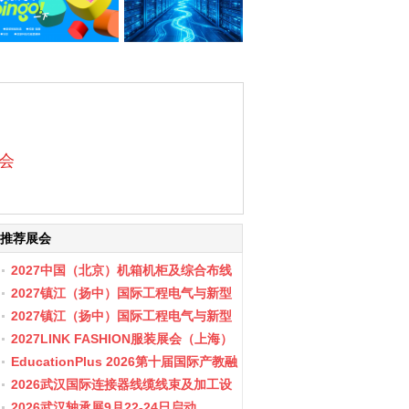
览会
推荐展会
2027中国（北京）机箱机柜及综合布线
数据中心设施展览会
2027镇江（扬中）国际工程电气与新型
储能展会
2027镇江（扬中）国际工程电气与新型
储能产业博览会
2027LINK FASHION服装展会（上海）
EducationPlus 2026第十届国际产教融
合博览会
2026武汉国际连接器线缆线束及加工设
备展览会
2026武汉轴承展9月22-24日启动