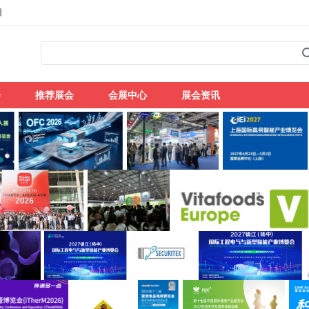
州
会
推荐展会
会展中心
展会资讯