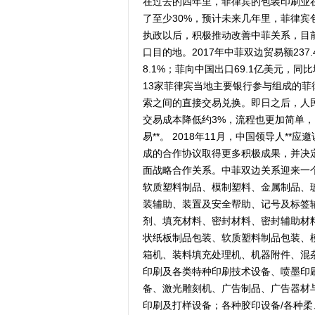
在过去的四年里，菲律宾的包装印刷业
了至少30%，预计未来几年里，菲律宾包
执政以后，积极推动改善中菲关系，目
口目的地。2017年中菲双边贸易额237
8.1%；菲向中国出口69.1亿美元，同
13家菲律宾当地主要银行参与组成的
索之间的直接交易兑换。即日之后，人
交易成本降低约3%，流程也更加简单
易**。 2018年11月，中国领导人
成的合作协议取得更多积极成果，并决
面战略合作关系。中菲双边关系迎来一个
软质塑料制品、模制塑料、金属制品、
装辅助、装置及安全帮助、记号及标签
剂、填充材料、密封材料、密封辅助材
状纸板制品包装、软质塑料制品包装、
箱机、装料填充处理机、机器附件、混
印刷及各类特种印刷技术设备、喷墨印
备、激光雕刻机、广告制品、广告器材
印刷及打样设备；各种胶印设备/各种柔